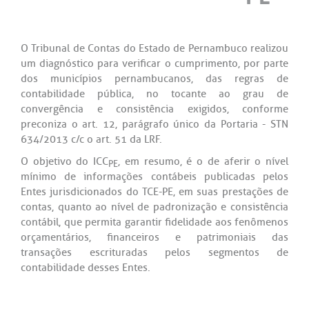
O Tribunal de Contas do Estado de Pernambuco realizou
um diagnóstico para verificar o cumprimento, por parte
dos municípios pernambucanos, das regras de
contabilidade pública, no tocante ao grau de
convergência e consistência exigidos, conforme
preconiza o art. 12, parágrafo único da Portaria - STN
634/2013 c/c o art. 51 da LRF.
O objetivo do ICC
, em resumo, é o de aferir o nível
PE
mínimo de informações contábeis publicadas pelos
Entes jurisdicionados do TCE-PE, em suas prestações de
contas, quanto ao nível de padronização e consistência
contábil, que permita garantir fidelidade aos fenômenos
orçamentários, financeiros e patrimoniais das
transações escrituradas pelos segmentos de
contabilidade desses Entes.