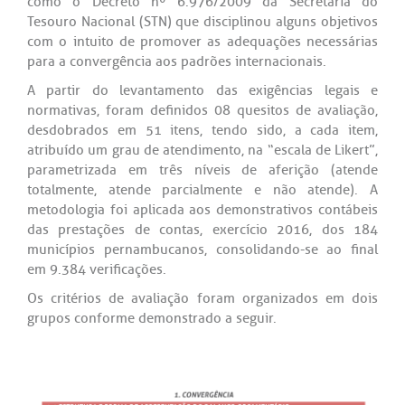
como o Decreto nº 6.976/2009 da Secretaria do
Tesouro Nacional (STN) que disciplinou alguns objetivos
com o intuito de promover as adequações necessárias
para a convergência aos padrões internacionais.
A partir do levantamento das exigências legais e
normativas, foram definidos 08 quesitos de avaliação,
desdobrados em 51 itens, tendo sido, a cada item,
atribuído um grau de atendimento, na “escala de Likert”,
parametrizada em três níveis de aferição (atende
totalmente, atende parcialmente e não atende). A
metodologia foi aplicada aos demonstrativos contábeis
das prestações de contas, exercício 2016, dos 184
municípios pernambucanos, consolidando-se ao final
em 9.384 verificações.
Os critérios de avaliação foram organizados em dois
grupos conforme demonstrado a seguir.