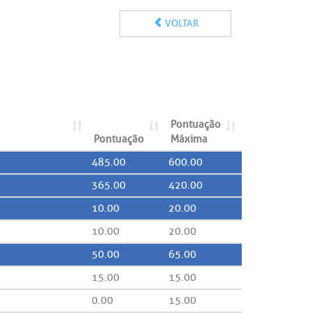
VOLTAR
Pontuação
Pontuação
Máxima
485.00
600.00
365.00
420.00
10.00
20.00
10.00
20.00
50.00
65.00
15.00
15.00
0.00
15.00