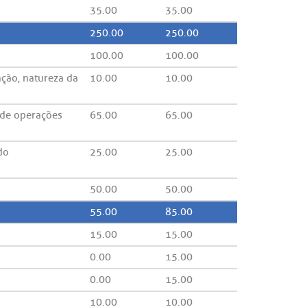
35.00
35.00
250.00
250.00
100.00
100.00
nção, natureza da
10.00
10.00
 de operações
65.00
65.00
do
25.00
25.00
50.00
50.00
55.00
85.00
15.00
15.00
0.00
15.00
0.00
15.00
10.00
10.00