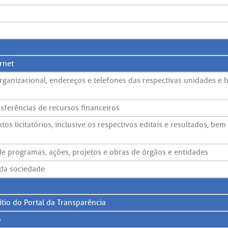
rnet
rganizacional, endereços e telefones das respectivas unidades e 
sferências de recursos financeiros
s licitatórios, inclusive os respectivos editais e resultados, be
 programas, ações, projetos e obras de órgãos e entidades
 da sociedade
ítio do Portal da Transparência
o