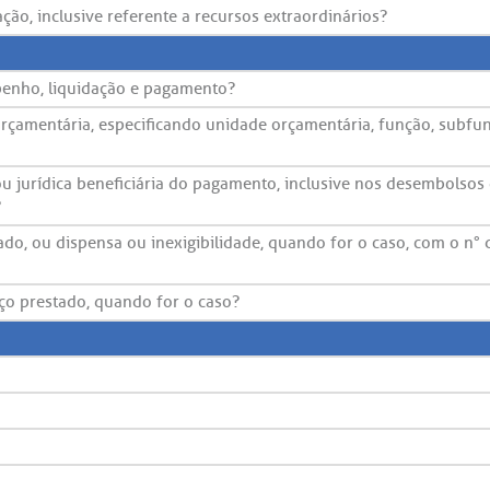
ão, inclusive referente a recursos extraordinários?
penho, liquidação e pagamento?
orçamentária, especificando unidade orçamentária, função, subfu
ou jurídica beneficiária do pagamento, inclusive nos desembolsos
?
zado, ou dispensa ou inexigibilidade, quando for o caso, com o n° 
ço prestado, quando for o caso?