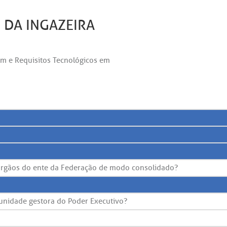
DA INGAZEIRA
m e Requisitos Tecnológicos em
 órgãos do ente da Federação de modo consolidado?
a unidade gestora do Poder Executivo?