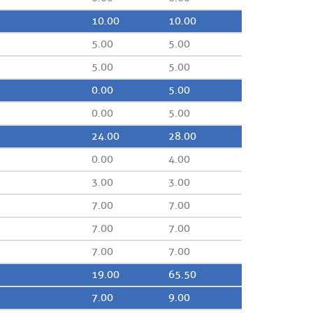
10.00
10.00
5.00
5.00
5.00
5.00
0.00
5.00
0.00
5.00
24.00
28.00
0.00
4.00
3.00
3.00
7.00
7.00
7.00
7.00
7.00
7.00
19.00
65.50
7.00
9.00