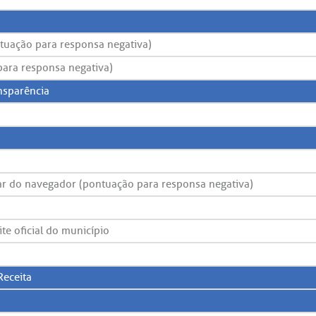
ntuação para responsa negativa)
 para responsa negativa)
ansparência
ar do navegador (pontuação para responsa negativa)
ite oficial do município
Receita