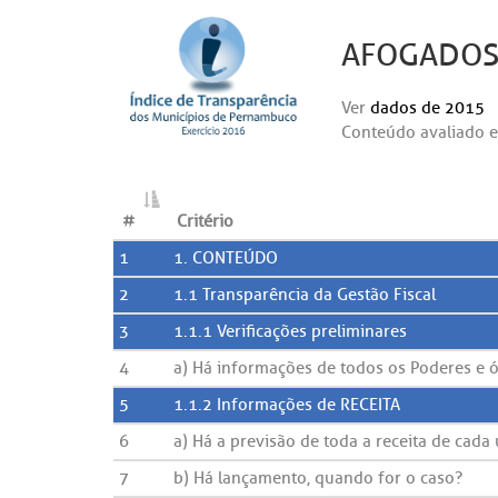
AFOGADOS 
Ver
dados de 2015
Conteúdo avaliado e
#
Critério
1
1. CONTEÚDO
2
1.1 Transparência da Gestão Fiscal
3
1.1.1 Verificações preliminares
4
a) Há informações de todos os Poderes e
5
1.1.2 Informações de RECEITA
6
a) Há a previsão de toda a receita de cad
7
b) Há lançamento, quando for o caso?