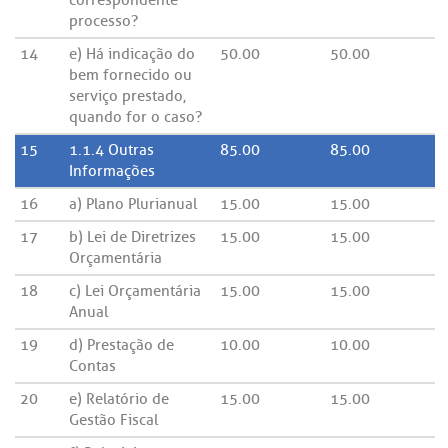
correspondente
processo?
14
e) Há indicação do
50.00
50.00
bem fornecido ou
serviço prestado,
quando for o caso?
15
1.1.4 Outras
85.00
85.00
Informações
16
a) Plano Plurianual
15.00
15.00
17
b) Lei de Diretrizes
15.00
15.00
Orçamentária
18
c) Lei Orçamentária
15.00
15.00
Anual
19
d) Prestação de
10.00
10.00
Contas
20
e) Relatório de
15.00
15.00
Gestão Fiscal