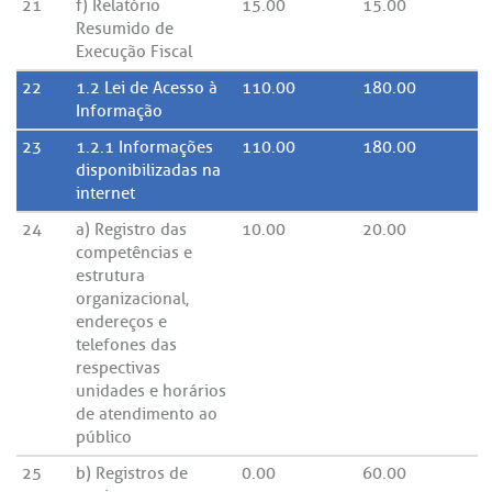
21
f) Relatório
15.00
15.00
Resumido de
Execução Fiscal
22
1.2 Lei de Acesso à
110.00
180.00
Informação
23
1.2.1 Informações
110.00
180.00
disponibilizadas na
internet
24
a) Registro das
10.00
20.00
competências e
estrutura
organizacional,
endereços e
telefones das
respectivas
unidades e horários
de atendimento ao
público
25
b) Registros de
0.00
60.00