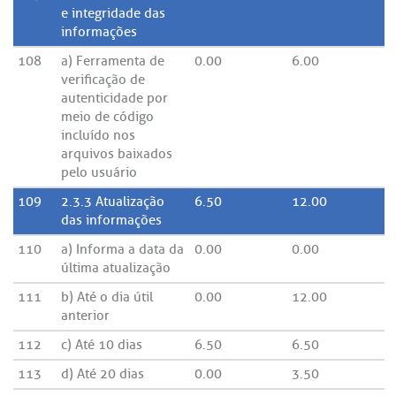
e integridade das
informações
108
a) Ferramenta de
0.00
6.00
verificação de
autenticidade por
meio de código
incluído nos
arquivos baixados
pelo usuário
109
2.3.3 Atualização
6.50
12.00
das informações
110
a) Informa a data da
0.00
0.00
última atualização
111
b) Até o dia útil
0.00
12.00
anterior
112
c) Até 10 dias
6.50
6.50
113
d) Até 20 dias
0.00
3.50