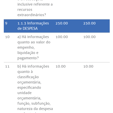
inclusive referente a
recursos
extraordinários?
9
1.1.3 Informações
250.00
250.00
de DESPESA
10
a) Há informações
100.00
100.00
quanto ao valor do
empenho,
liquidação e
pagamento?
11
b) Há informações
10.00
10.00
quanto à
classificação
orçamentária,
especificando
unidade
orçamentária,
função, subfunção,
natureza da despesa