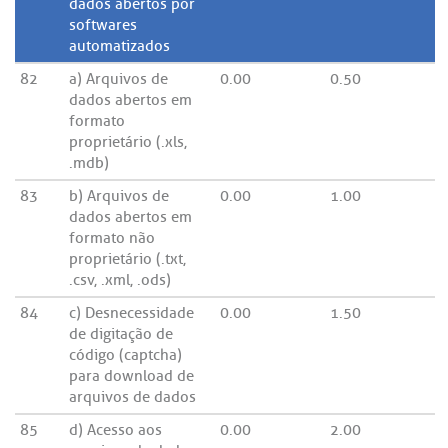
dados abertos por
softwares
automatizados
82
a) Arquivos de
0.00
0.50
dados abertos em
formato
proprietário (.xls,
.mdb)
83
b) Arquivos de
0.00
1.00
dados abertos em
formato não
proprietário (.txt,
.csv, .xml, .ods)
84
c) Desnecessidade
0.00
1.50
de digitação de
código (captcha)
para download de
arquivos de dados
85
d) Acesso aos
0.00
2.00