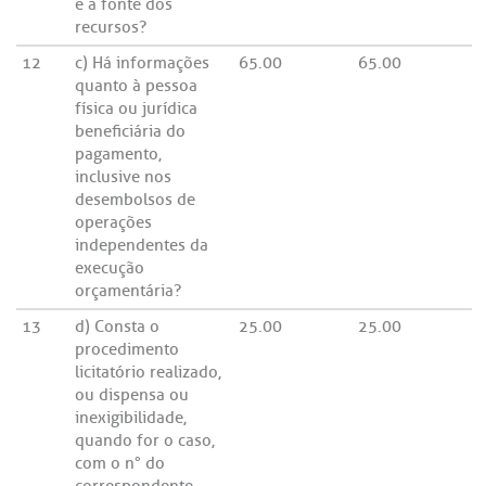
e a fonte dos
recursos?
12
c) Há informações
65.00
65.00
quanto à pessoa
física ou jurídica
beneficiária do
pagamento,
inclusive nos
desembolsos de
operações
independentes da
execução
orçamentária?
13
d) Consta o
25.00
25.00
procedimento
licitatório realizado,
ou dispensa ou
inexigibilidade,
quando for o caso,
com o n° do