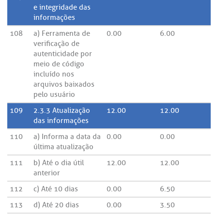
e integridade das
informações
108
a) Ferramenta de
0.00
6.00
verificação de
autenticidade por
meio de código
incluído nos
arquivos baixados
pelo usuário
109
2.3.3 Atualização
12.00
12.00
das informações
110
a) Informa a data da
0.00
0.00
última atualização
111
b) Até o dia útil
12.00
12.00
anterior
112
c) Até 10 dias
0.00
6.50
113
d) Até 20 dias
0.00
3.50