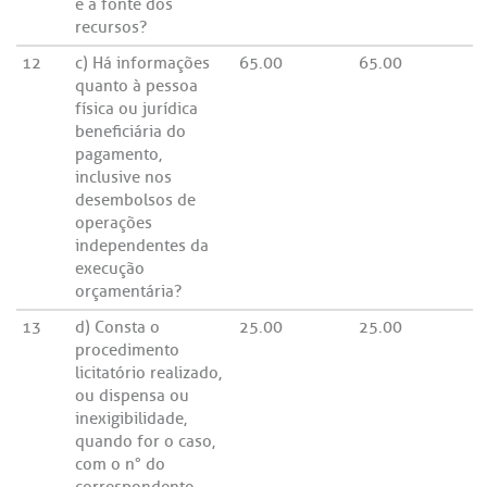
e a fonte dos
recursos?
12
c) Há informações
65.00
65.00
quanto à pessoa
física ou jurídica
beneficiária do
pagamento,
inclusive nos
desembolsos de
operações
independentes da
execução
orçamentária?
13
d) Consta o
25.00
25.00
procedimento
licitatório realizado,
ou dispensa ou
inexigibilidade,
quando for o caso,
com o n° do