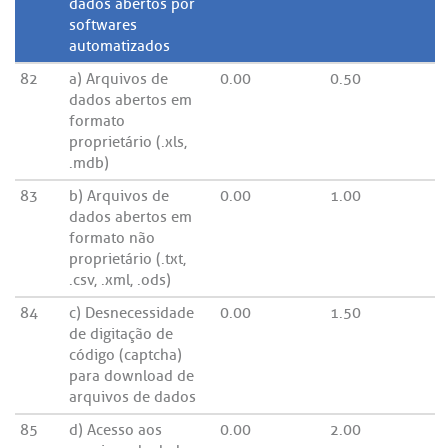
dados abertos por
softwares
automatizados
82
a) Arquivos de
0.00
0.50
dados abertos em
formato
proprietário (.xls,
.mdb)
83
b) Arquivos de
0.00
1.00
dados abertos em
formato não
proprietário (.txt,
.csv, .xml, .ods)
84
c) Desnecessidade
0.00
1.50
de digitação de
código (captcha)
para download de
arquivos de dados
85
d) Acesso aos
0.00
2.00