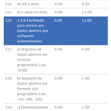
124
d) até 4 anos
0.00
6.50
125
e) 5 anos ou mais
0.00
12.00
126
2.3.6 Facilidade
0.00
12.00
para acesso aos
dados abertos por
softwares
automatizados
127
a) Arquivos de
0.00
0.50
dados abertos em
formato
proprietário (.xls,
.mdb)
128
b) Arquivos de
0.00
1.00
dados abertos em
formato não
proprietário (.txt,
.csv, .xml, .ods)
129
c) Desnecessidade
0.00
2.00