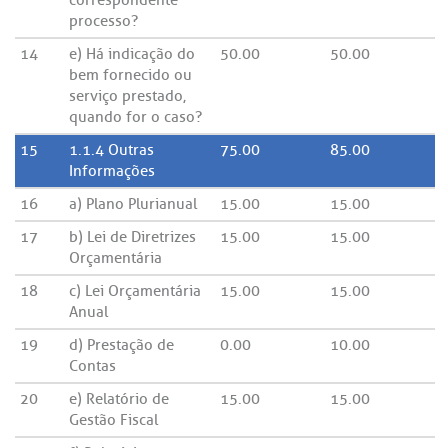
correspondente
processo?
14
e) Há indicação do
50.00
50.00
bem fornecido ou
serviço prestado,
quando for o caso?
15
1.1.4 Outras
75.00
85.00
Informações
16
a) Plano Plurianual
15.00
15.00
17
b) Lei de Diretrizes
15.00
15.00
Orçamentária
18
c) Lei Orçamentária
15.00
15.00
Anual
19
d) Prestação de
0.00
10.00
Contas
20
e) Relatório de
15.00
15.00
Gestão Fiscal