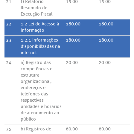
21
f) Relatório
15.00
15.00
Resumido de
Execução Fiscal
22
1.2 Lei de Acesso à
180.00
180.00
Informação
23
1.2.1 Informações
180.00
180.00
disponibilizadas na
internet
24
a) Registro das
20.00
20.00
competências e
estrutura
organizacional,
endereços e
telefones das
respectivas
unidades e horários
de atendimento ao
público
25
b) Registros de
60.00
60.00