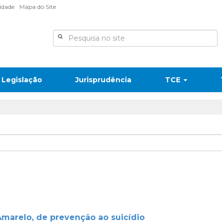
lidade
Mapa do Site
Legislação
Jurisprudência
TCE
arelo, de prevenção ao suicídio