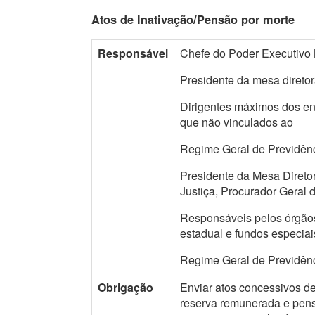
Atos de Inativação/Pensão por morte
Responsável
Chefe do Poder Executivo 
Presidente da mesa direto
Dirigentes máximos dos ent
que não vinculados ao
Regime Geral de Previdênc
Presidente da Mesa Diretor
Justiça, Procurador Geral 
Responsáveis pelos órgãos 
estadual e fundos especia
Regime Geral de Previdênc
Obrigação
Enviar atos concessivos de
reserva remunerada e pensõ