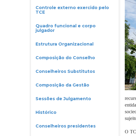
Controle externo exercido pelo
TCE
Quadro funcional e corpo
julgador
Estrutura Organizacional
Composição do Conselho
Conselheiros Substitutos
Composição da Gestão
recur
Sessões de Julgamento
entid
socie
Histórico
sujeit
Conselheiros presidentes
O TCE