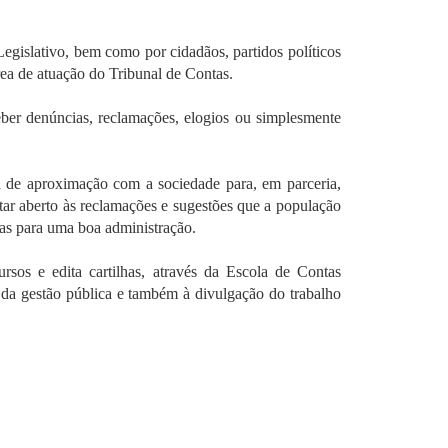
Legislativo, bem como por cidadãos, partidos políticos
ea de atuação do Tribunal de Contas.
er denúncias, reclamações, elogios ou simplesmente
a de aproximação com a sociedade para, em parceria,
ar aberto às reclamações e sugestões que a população
ras para uma boa administração.
sos e edita cartilhas, através da Escola de Contas
da gestão pública e também à divulgação do trabalho