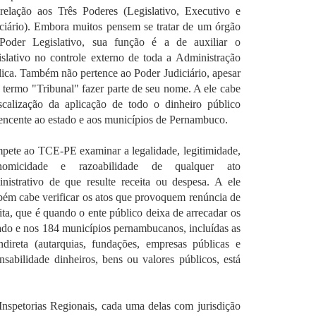
relação aos Três Poderes (Legislativo, Executivo e
ciário). Embora muitos pensem se tratar de um órgão
Poder Legislativo, sua função é a de auxiliar o
slativo no controle externo de toda a Administração
ica. Também não pertence ao Poder Judiciário, apesar
 termo "Tribunal" fazer parte de seu nome. A ele cabe
iscalização da aplicação de todo o dinheiro público
encente ao estado e aos municípios de Pernambuco.
pete ao TCE-PE examinar a legalidade, legitimidade,
nomicidade e razoabilidade de qualquer ato
nistrativo de que resulte receita ou despesa. A ele
ém cabe verificar os atos que provoquem renúncia de
ita, que é quando o ente público deixa de arrecadar os
tado e nos 184 municípios pernambucanos, incluídas as
ndireta (autarquias, fundações, empresas públicas e
sabilidade dinheiros, bens ou valores públicos, está
nspetorias Regionais, cada uma delas com jurisdição