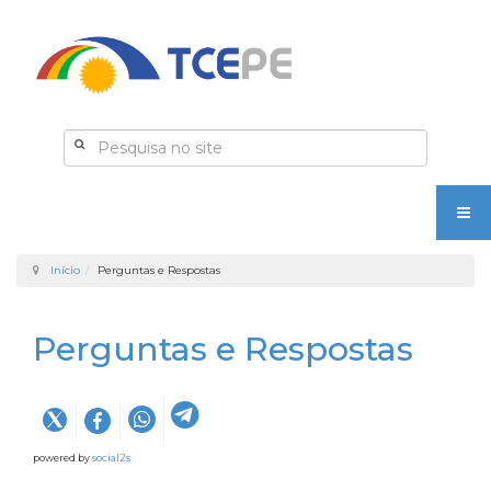
Início
Perguntas e Respostas
Perguntas e Respostas
powered by
social2s