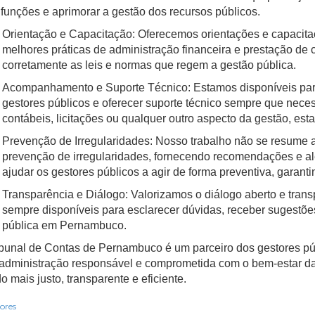
funções e aprimorar a gestão dos recursos públicos.
Orientação e Capacitação: Oferecemos orientações e capacita
melhores práticas de administração financeira e prestação de 
corretamente as leis e normas que regem a gestão pública.
Acompanhamento e Suporte Técnico: Estamos disponíveis par
gestores públicos e oferecer suporte técnico sempre que nece
contábeis, licitações ou qualquer outro aspecto da gestão, est
Prevenção de Irregularidades: Nosso trabalho não se resume 
prevenção de irregularidades, fornecendo recomendações e ale
ajudar os gestores públicos a agir de forma preventiva, garant
Transparência e Diálogo: Valorizamos o diálogo aberto e tran
sempre disponíveis para esclarecer dúvidas, receber sugestõe
pública em Pernambuco.
ibunal de Contas de Pernambuco é um parceiro dos gestores pú
administração responsável e comprometida com o bem-estar da
o mais justo, transparente e eficiente.
ores