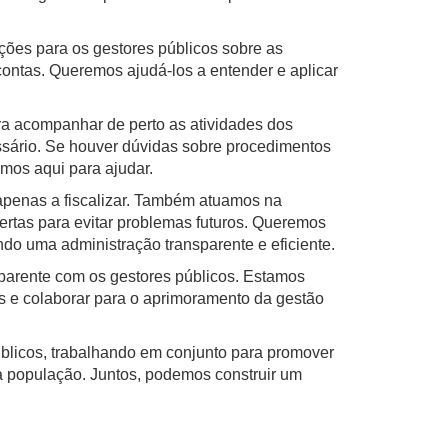
ções para os gestores públicos sobre as
contas. Queremos ajudá-los a entender e aplicar
a acompanhar de perto as atividades dos
ssário. Se houver dúvidas sobre procedimentos
amos aqui para ajudar.
apenas a fiscalizar. Também atuamos na
rtas para evitar problemas futuros. Queremos
indo uma administração transparente e eficiente.
sparente com os gestores públicos. Estamos
s e colaborar para o aprimoramento da gestão
blicos, trabalhando em conjunto para promover
 população. Juntos, podemos construir um