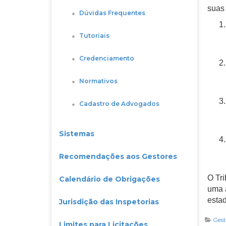
suas 
Dúvidas Frequentes
Tutoriais
Credenciamento
Normativos
Cadastro de Advogados
Sistemas
Recomendações aos Gestores
O Tr
Calendário de Obrigações
uma 
estad
Jurisdição das Inspetorias
Gest
Limites para Licitações