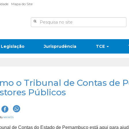
lidade
Mapa do Site
Legislação
Jurisprudência
TCE
mo o Tribunal de Contas de 
stores Públicos
 by
social2s
ibunal de Contas do Estado de Pernambuco está aqui para ajud