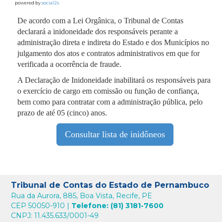
powered by
social2s
De acordo com a Lei Orgânica, o Tribunal de Contas
declarará a inidoneidade dos responsáveis perante a
administração direta e indireta do Estado e dos Municípios no
julgamento dos atos e contratos administrativos em que for
verificada a ocorrência de fraude.
A Declaração de Inidoneidade inabilitará os responsáveis para
o exercício de cargo em comissão ou função de confiança,
bem como para contratar com a administração pública, pelo
prazo de até 05 (cinco) anos.
Consultar lista de inidôneos
Tribunal de Contas do Estado de Pernambuco
Rua da Aurora, 885, Boa Vista, Recife, PE
CEP 50050-910 |
Telefone: (81) 3181-7600
CNPJ: 11.435.633/0001-49