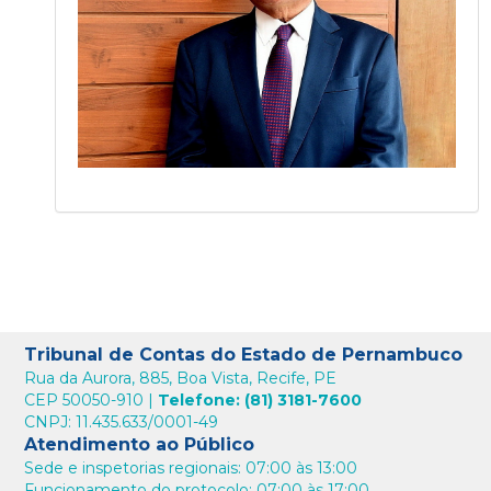
Tribunal de Contas do Estado de Pernambuco
Rua da Aurora, 885, Boa Vista, Recife, PE
CEP 50050-910 |
Telefone: (81) 3181-7600
CNPJ: 11.435.633/0001-49
Atendimento ao Público
Sede e inspetorias regionais: 07:00 às 13:00
Funcionamento do protocolo: 07:00 às 17:00