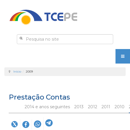
Início
2009
Prestação Contas
2014 e anos seguintes
2013
2012
2011
2010