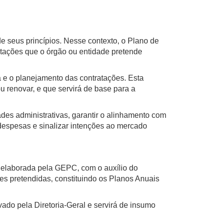
e seus princípios. Nesse contexto, o Plano de
atações que o órgão ou entidade pretende
e o planejamento das contratações. Esta
 renovar, e que servirá de base para a
ades administrativas, garantir o alinhamento com
 despesas e sinalizar intenções ao mercado
 elaborada pela GEPC, com o auxílio do
s pretendidas, constituindo os Planos Anuais
ado pela Diretoria-Geral e servirá de insumo