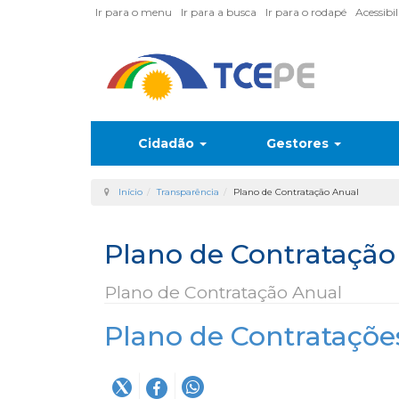
Ir para o menu
Ir para a busca
Ir para o rodapé
Acessibi
Cidadão
Gestores
Início
Transparência
Plano de Contratação Anual
Plano de Contratação
Plano de Contratação Anual
Plano de Contrataçõe