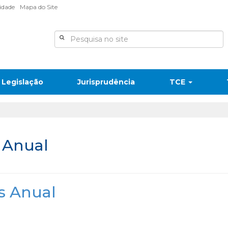
lidade
Mapa do Site
Legislação
Jurisprudência
TCE
 Anual
s Anual