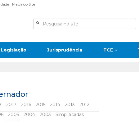
lidade
Mapa do Site
Legislação
Jurisprudência
TCE
vernador
8
2017
2016
2015
2014
2013
2012
06
2005
2004
2003
Simplificadas