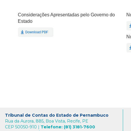
Considerações Apresentadas pelo Governo do
No
Estado
No
Tribunal de Contas do Estado de Pernambuco
Rua da Aurora, 885, Boa Vista, Recife, PE
CEP 50050-910 |
Telefone: (81) 3181-7600