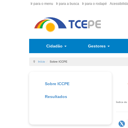
Ir para o menu
Ir para a busca
Ir para o rodapé
Acessibilid
Cidadão
Gestores
Início
Sobre ICCPE
Sobre ICCPE
Resultados