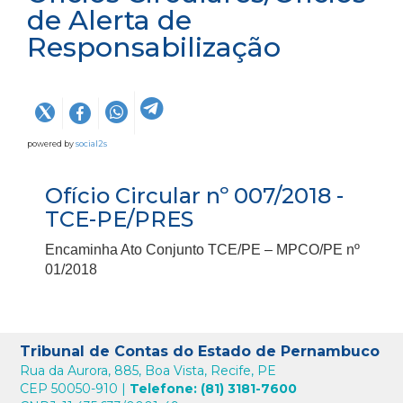
de Alerta de
Responsabilização
powered by
social2s
Ofício Circular nº 007/2018 -
TCE-PE/PRES
Encaminha Ato Conjunto TCE/PE – MPCO/PE nº
01/2018
Tribunal de Contas do Estado de Pernambuco
Rua da Aurora, 885, Boa Vista, Recife, PE
CEP 50050-910 |
Telefone: (81) 3181-7600