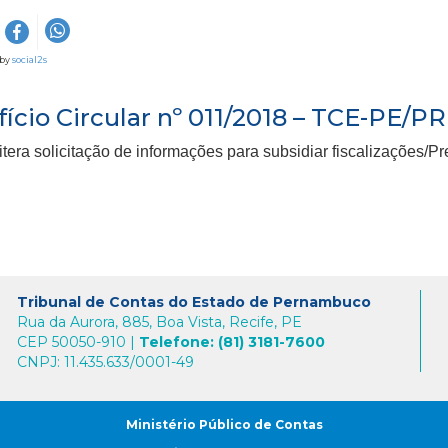
 by
social2s
fício Circular nº 011/2018 – TCE-PE/P
tera solicitação de informações para subsidiar fiscalizações/
Tribunal de Contas do Estado de Pernambuco
Rua da Aurora, 885, Boa Vista, Recife, PE
CEP 50050-910 |
Telefone: (81) 3181-7600
CNPJ: 11.435.633/0001-49
Ministério Público de Contas