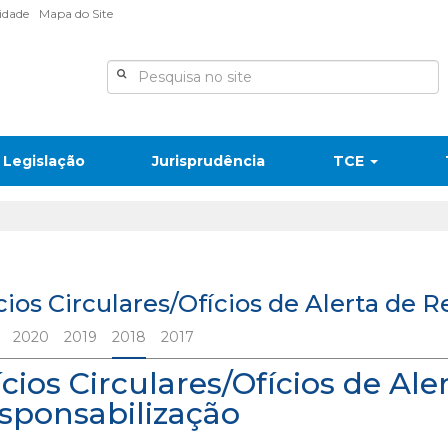
lidade
Mapa do Site
Legislação
Jurisprudência
TCE
cios Circulares/Ofícios de Alerta de 
2020
2019
2018
2017
ícios Circulares/Ofícios de Ale
sponsabilização