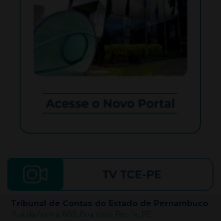
Tribunal de Contas do Estado de Pernambuco
Rua da Aurora, 885, Boa Vista, Recife, PE