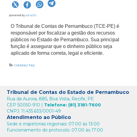
powered by
social2s
O Tribunal de Contas de Pernambuco (TCE-PE) é
responsável por fiscalizar a gestão dos recursos
públicos no Estado de Pernambuco. Sua principal
função é assegurar que o dinheiro público seja
aplicado de forma correta, legal e eficiente.
cidadao-faq
Tribunal de Contas do Estado de Pernambuco
Rua da Aurora, 885, Boa Vista, Recife, PE
CEP 50050-910 |
Telefone: (81) 3181-7600
CNPJ: 11.435.633/0001-49
Atendimento ao Público
Sede e inspetorias regionais: 07:00 às 13:00
Funcionamento do protocolo: 07:00 às 17:00