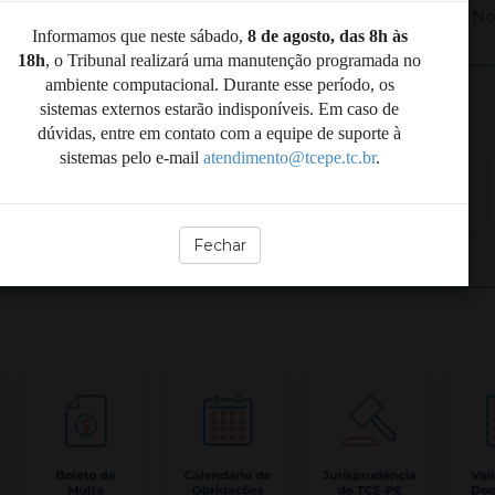
+ No
Informamos que neste sábado,
8 de agosto, das 8h às
18h
, o Tribunal realizará uma manutenção programada no
ambiente computacional. Durante esse período, os
sistemas externos estarão indisponíveis. Em caso de
dúvidas, entre em contato com a equipe de suporte à
sistemas pelo e-mail
atendimento@tcepe.tc.br
.
Fechar