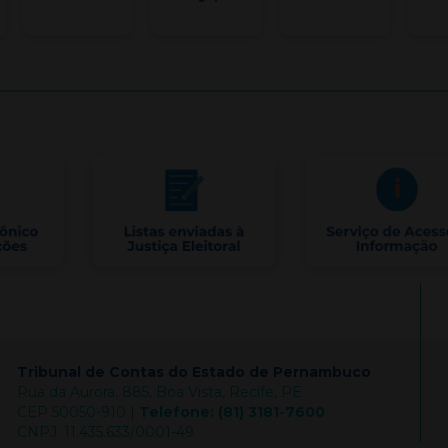
Tribunal de Contas do Estado de Pernambuco
Rua da Aurora, 885, Boa Vista, Recife, PE
CEP 50050-910 |
Telefone: (81) 3181-7600
CNPJ: 11.435.633/0001-49