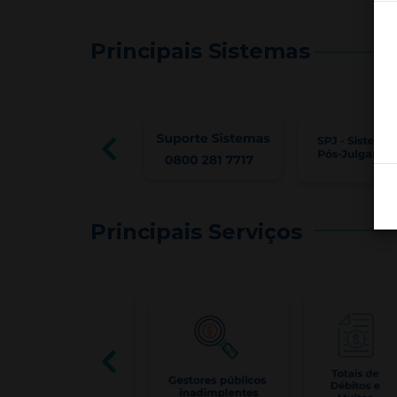
Principais Sistemas
Principais Serviços