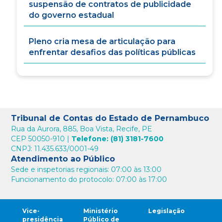
suspensão de contratos de publicidade
do governo estadual
Pleno cria mesa de articulação para
enfrentar desafios das políticas públicas
Tribunal de Contas do Estado de Pernambuco
Rua da Aurora, 885, Boa Vista, Recife, PE
CEP 50050-910 |
Telefone: (81) 3181-7600
CNPJ: 11.435.633/0001-49
Atendimento ao Público
Sede e inspetorias regionais: 07:00 às 13:00
Funcionamento do protocolo: 07:00 às 17:00
Vice-
Ministério
Legislação
presidência
Público de