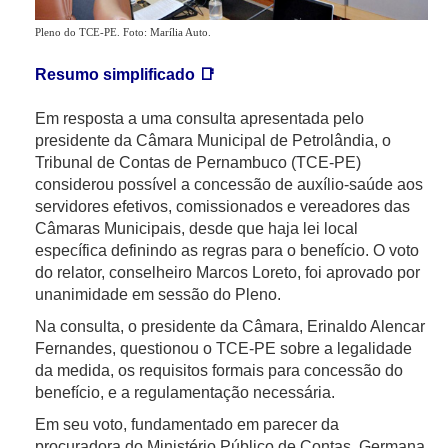
Pleno do TCE-PE. Foto: Marília Auto.
Resumo simplificado
📑
Em resposta a uma consulta apresentada pelo
presidente da Câmara Municipal de Petrolândia, o
Tribunal de Contas de Pernambuco (TCE-PE)
considerou possível a concessão de auxílio-saúde aos
servidores efetivos, comissionados e vereadores das
Câmaras Municipais, desde que haja lei local
específica definindo as regras para o benefício. O voto
do relator, conselheiro Marcos Loreto, foi aprovado por
unanimidade em sessão do Pleno.
Na consulta, o presidente da Câmara, Erinaldo Alencar
Fernandes, questionou o TCE-PE sobre a legalidade
da medida, os requisitos formais para concessão do
benefício, e a regulamentação necessária.
Em seu voto, fundamentado em parecer da
procuradora do Ministério Público de Contas, Germana