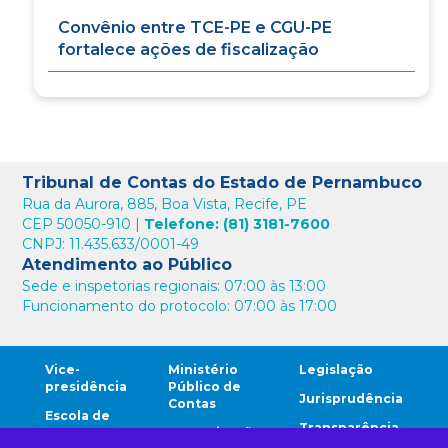
Convênio entre TCE-PE e CGU-PE
fortalece ações de fiscalização
Tribunal de Contas do Estado de Pernambuco
Rua da Aurora, 885, Boa Vista, Recife, PE
CEP 50050-910 |
Telefone: (81) 3181-7600
CNPJ: 11.435.633/0001-49
Atendimento ao Público
Sede e inspetorias regionais: 07:00 às 13:00
Funcionamento do protocolo: 07:00 às 17:00
Vice-
Ministério
Legislação
presidência
Público de
Jurisprudência
Contas
Escola de
Transparência
Contas
Comunicação