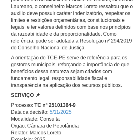
Laureano, o conselheiro Marcos Loreto ressaltou que o
auxílio deve possuir caráter indenizatório, respeitar os
limites e restrições orçamentárias, constitucionais e
legais, e ter valores definidos com base nos princípios
da razoabilidade e da proporcionalidade. Como
referência, pode ser adotada a Resolução nº 294/2019
do Conselho Nacional de Justiça.
A orientação do TCE-PE serve de referência para os
gestores municipais, reforçando a importância de que
benefícios dessa natureza sejam criados com
fundamento legal, responsabilidade fiscal e
transparência na aplicação dos recursos públicos.
SERVIÇO 📌
Processo:
TC nº 25101364-9
Data da decisão:
5/11/2025
Modalidade: Consulta
Órgão: Câmara de Petrolândia
Relator: Marcos Loreto
Exercício: 2025