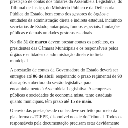
prestação de contas dos titulares da Assembleia Legislativa, do
Tribunal de Justiça, do Ministério Público e da Defensoria
Pública do Estado, bem como dos gestores de órgãos e
entidades da administração direta e indireta estadual, incluindo
secretarias de Estado, autarquias, fundos especiais, fundações
públicas e demais unidades gestoras estaduais.
No dia
31 de março
devem prestar contas os prefeitos, os
presidentes das Câmaras Municipais e os responsáveis pelos
órgãos e entidades da administração direta e indireta
municipal.
A prestação de contas da Governadora do Estado deverá ser
entregue até
06 de abril
, respeitando o prazo regimental de 90
dias após a abertura da sessão legislativa para
encaminhamento à Assembleia Legislativa. As empresas
públicas e sociedades de economia mista, tanto estaduais
quanto municipais, têm prazo até
15 de maio
.
O envio das prestações de contas deve ser feito por meio da
plataforma e-TCEPE, disponível no site do Tribunal. Todos os
responsáveis pela documentação precisam estar devidamente