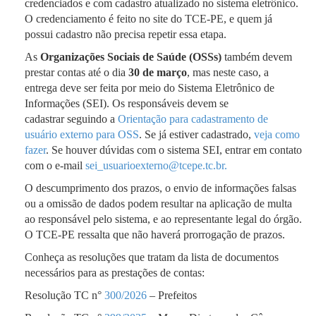
credenciados e com cadastro atualizado no sistema eletrônico.
O credenciamento é feito no site do TCE-PE, e quem já
possui cadastro não precisa repetir essa etapa.
As
Organizações Sociais de Saúde (OSSs)
também devem
prestar contas até o dia
30 de março
, mas neste caso, a
entrega deve ser feita por meio do Sistema Eletrônico de
Informações (SEI). Os responsáveis devem se
cadastrar seguindo a
Orientação para cadastramento de
usuário externo para OSS
. Se já estiver cadastrado,
veja como
fazer
.
Se houver dúvidas com o sistema SEI, entrar em contato
com o e-mail
sei_usuarioexterno@tcepe.tc.br
.
O descumprimento dos prazos, o envio de informações falsas
ou a omissão de dados podem resultar na aplicação de multa
ao responsável pelo sistema, e ao representante legal do órgão.
O TCE-PE ressalta que não haverá prorrogação de prazos.
Conheça as resoluções que tratam da lista de documentos
necessários para as prestações de contas:
Resolução TC n°
300/2026
– Prefeitos