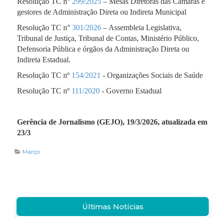
Resolução TC n°
299/2025
– Mesas Diretoras das Câmaras e
gestores de Administração Direta ou Indireta Municipal
Resolução TC n°
301/2026
– Assembleia Legislativa,
Tribunal de Justiça, Tribunal de Contas, Ministério Público,
Defensoria Pública e órgãos da Administração Direta ou
Indireta Estadual.
Resolução TC nº
154/2021
- Organizações Sociais de Saúde
Resolução TC nº
111/2020
- Governo Estadual
Gerência de Jornalismo (GEJO), 19/3/2026, atualizada em
23/3
Março
Últimas Notícias