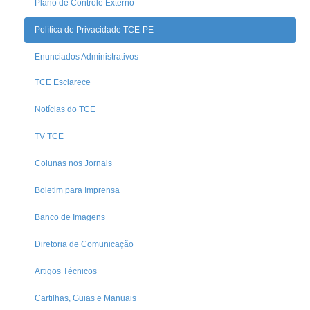
Plano de Controle Externo
Política de Privacidade TCE-PE
Enunciados Administrativos
TCE Esclarece
Notícias do TCE
TV TCE
Colunas nos Jornais
Boletim para Imprensa
Banco de Imagens
Diretoria de Comunicação
Artigos Técnicos
Cartilhas, Guias e Manuais