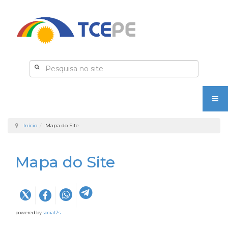
Início
Mapa do Site
Mapa do Site
powered by
social2s