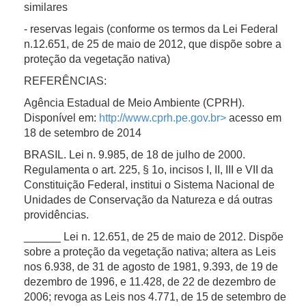
similares
- reservas legais (conforme os termos da Lei Federal
n.12.651, de 25 de maio de 2012, que dispõe sobre a
proteção da vegetação nativa)
REFERÊNCIAS:
Agência Estadual de Meio Ambiente (CPRH).
Disponível em:
http://www.cprh.pe.gov.br>
acesso em
18 de setembro de 2014
BRASIL. Lei n. 9.985, de 18 de julho de 2000.
Regulamenta o art. 225, § 1o, incisos I, II, III e VII da
Constituição Federal, institui o Sistema Nacional de
Unidades de Conservação da Natureza e dá outras
providências.
______ Lei n. 12.651, de 25 de maio de 2012. Dispõe
sobre a proteção da vegetação nativa; altera as Leis
nos 6.938, de 31 de agosto de 1981, 9.393, de 19 de
dezembro de 1996, e 11.428, de 22 de dezembro de
2006; revoga as Leis nos 4.771, de 15 de setembro de