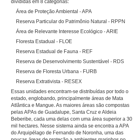
divididas em 8 categorias:
Área de Proteção Ambiental - APA
Reserva Particular do Patrimônio Natural - RPPN
Área de Relevante Interesse Ecológico - ARIE
Floresta Estadual - FLOE
Reserva Estadual de Fauna - REF
Reserva de Desenvolvimento Sustentável - RDS
Reserva de Floresta Urbana - FURB
Reserva Extrativista - RESEX
Essas unidades encontram-se distribuídas por todo o
estado, englobando, principalmente áreas de Mata
Atlântica e Mangue. As maiores áreas são compostas
pelas APAs de Guadalupe, Santa Cruz e Aldeia
Beberibe, cada uma delas com uma área superior a 30
mil hectares. Nesse sistema ainda se encontra a APA
do Arquipélago de Fernando de Noronha, uma das
poucas áreas de proteção a ambientes marinhos no