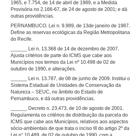
1965, e 7.754, de 14 de abril de 1989, e a Medida
Provisória no 2.166-67, de 24 de agosto de 2001; e dá
outras providências.
PERNAMBUCO. Lei n. 9.989, de 13de janeiro de 1987.
Define as reservas ecológicas da Região Metropolitana
do Recife.
______ Lei n. 13.368 de 14 de dezembro de 2007.
Ajusta critérios de parte do ICMS que cabe aos
Municípios nos termos da Lei nº 10.498 de 02 de
outubro de 1990, e alterações.
______ Lei n. 13.787, de 08 de junho de 2009. Institui o
Sistema Estadual de Unidades de Conservação da
Natureza – SEUC, no âmbito do Estado de
Pernambuco, e dá outras providências.
______ Decreto n. 23.473, de 10 de agosto de 2001.
Regulamenta os critérios de distribuição da parcela do
ICMS que cabe aos Municípios, relativos aos aspectos
sócio-ambientais de que trata o inciso III do artigo 2º da
Lei n° 10.489, de 02 de outubro de 1990, com a