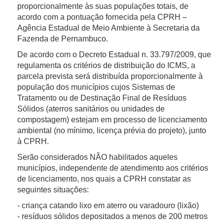
proporcionalmente às suas populações totais, de
acordo com a pontuação fornecida pela CPRH –
Agência Estadual de Meio Ambiente à Secretaria da
Fazenda de Pernambuco.
De acordo com o Decreto Estadual n. 33.797/2009, que
regulamenta os critérios de distribuição do ICMS, a
parcela prevista será distribuída proporcionalmente à
população dos municípios cujos Sistemas de
Tratamento ou de Destinação Final de Resíduos
Sólidos (aterros sanitários ou unidades de
compostagem) estejam em processo de licenciamento
ambiental (no mínimo, licença prévia do projeto), junto
à CPRH.
Serão considerados NÃO habilitados aqueles
municípios, independente de atendimento aos critérios
de licenciamento, nos quais a CPRH constatar as
seguintes situações:
- criança catando lixo em aterro ou varadouro (lixão)
- resíduos sólidos depositados a menos de 200 metros