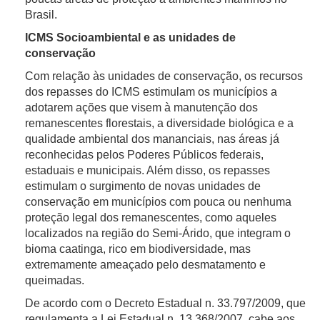
Brasil.
ICMS Socioambiental e as unidades de
conservação
Com relação às unidades de conservação, os recursos
dos repasses do ICMS estimulam os municípios a
adotarem ações que visem à manutenção dos
remanescentes florestais, a diversidade biológica e a
qualidade ambiental dos mananciais, nas áreas já
reconhecidas pelos Poderes Públicos federais,
estaduais e municipais. Além disso, os repasses
estimulam o surgimento de novas unidades de
conservação em municípios com pouca ou nenhuma
proteção legal dos remanescentes, como aqueles
localizados na região do Semi-Árido, que integram o
bioma caatinga, rico em biodiversidade, mas
extremamente ameaçado pelo desmatamento e
queimadas.
De acordo com o Decreto Estadual n. 33.797/2009, que
regulamenta a Lei Estadual n. 13.368/2007, cabe aos