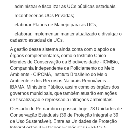
administrar e fiscalizar as UCs públicas estaduais;
reconhecer as UCs Privadas;
elaborar Planos de Manejo para as UCs;
elaborar, implementar, manter atualizado e divulgar o
cadastro estadual de UCs.
A gestão desse sistema ainda conta com o apoio de
órgãos complementares, como o Instituto Chico
Mendes de Conservação da Biodiversidade - ICMBio,
Companhia Independente de Policiamento do Meio
Ambiente - CIPOMA, Instituto Brasileiro do Meio
Ambiente e dos Recursos Naturais Renováveis –
IBAMA, Ministério Público, assim como os órgãos dos
governos municipais, que também atuarão em ações
de fiscalização e repressão a infrações ambientais.
O estado de Pernambuco possui, hoje, 78 Unidades de
Conservação Estaduais (39 de Proteção Integral e 39
de Uso Sustentável). Entre as Unidades de Proteção
Integral estão 3 Estações Ecológicas (ESEC), 5