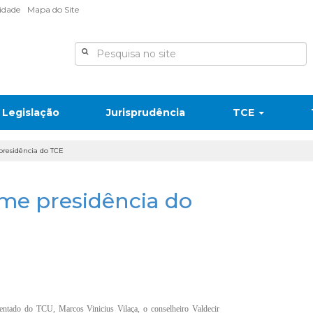
lidade
Mapa do Site
Legislação
Jurisprudência
TCE
presidência do TCE
ume presidência do
entado do TCU, Marcos Vinicius Vilaça, o conselheiro Valdecir