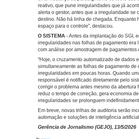
reativo, que pune irregularidades que já acon
alerta o gestor, antes que a irregularidade se
destino. Não há linha de chegada. Enquanto h
espaço para o controle”, destacou.
O SISTEMA
- Antes da implantação do SGI, e
irregularidades nas folhas de pagamento era l
com análise por amostragem de pagamentos e 
“Hoje, o cruzamento automatizado de dados em
simultaneamente as folhas de pagamento de ce
irregularidades em poucas horas. Quando uma 
responsável é notificado diretamente pelo si
corrigir o problema antes mesmo da abertura f
reduz o tempo de correção, gera economia de
irregularidades se prolonguem indefinidamente
Em breve, novas trilhas de auditoria serão i
automação e soluções de inteligência artificia
Gerência de Jornalismo (GEJO), 13/5/2026