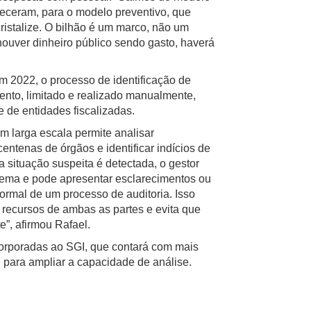
teceram, para o modelo preventivo, que
 cristalize. O bilhão é um marco, não um
ouver dinheiro público sendo gasto, haverá
m 2022, o processo de identificação de
ento, limitado e realizado manualmente,
de entidades fiscalizadas.
 larga escala permite analisar
ntenas de órgãos e identificar indícios de
situação suspeita é detectada, o gestor
stema e pode apresentar esclarecimentos ou
ormal de um processo de auditoria. Isso
 recursos de ambas as partes e evita que
”, afirmou Rafael.
ncorporadas ao SGI, que contará com mais
l para ampliar a capacidade de análise.