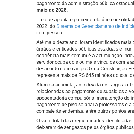
pagamento da administração pública estadua
maio de 2026.
É o que aponta o primeiro relatório consoli
2022, do
Sistema de Gerenciamento de Indíci
com pessoal.
Até maio deste ano, foram identificados mais 
órgãos e entidades públicas estaduais e muni
ocorrência mais comum é a acumulação indev
servidor ocupa dois ou mais vínculos com a ad
desacordo com o artigo 37 da Constituição Fed
representa mais de R$ 645 milhões do total de
Além da acumulação indevida de cargos, o TC
relacionadas ao pagamento de subsídios a ve
aposentadoria compulsória; manutenção de inat
pagamento de piso salarial a professores e a
combate às endemias, entre outros pontos an
O valor total das irregularidades identificadas
deixaram de ser gastos pelos órgãos públicos