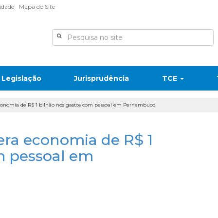
lidade
Mapa do Site
Legislação
Jurisprudência
TCE
conomia de R$ 1 bilhão nos gastos com pessoal em Pernambuco
ra economia de R$ 1
m pessoal em