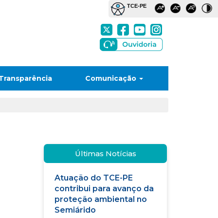
Transparência
Comunicação
Últimas Notícias
Atuação do TCE-PE
contribui para avanço da
proteção ambiental no
Semiárido