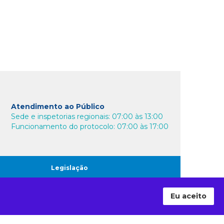
Atendimento ao Público
Sede e inspetorias regionais: 07:00 às 13:00
Funcionamento do protocolo: 07:00 às 17:00
Legislação
Jurisprudência
Eu aceito
Transparência
Comunidade TCE