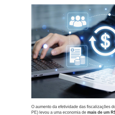
O aumento da efetividade das fiscalizações 
PE) levou a uma
economia d
e
mais de um R$