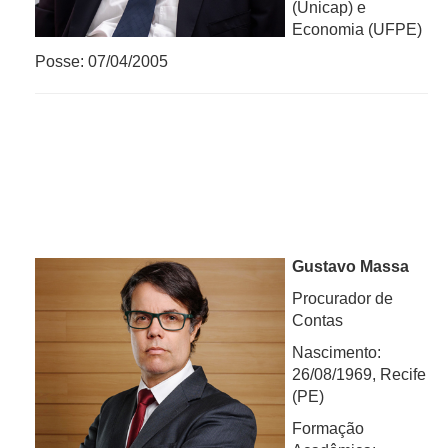
(Unicap) e
Economia (UFPE)
Posse: 07/04/2005
G
ustavo Massa
Procurador de
Contas
Nascimento:
26/08/1969, Recife
(PE)
Formação