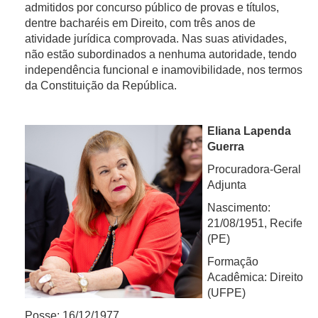
admitidos por concurso público de provas e títulos,
dentre bacharéis em Direito, com três anos de
atividade jurídica comprovada. Nas suas atividades,
não estão subordinados a nenhuma autoridade, tendo
independência funcional e inamovibilidade, nos termos
da Constituição da República.
Eliana Lapen
da
Guerra
Procuradora-Geral
Adjunta
Nascimento:
21/08/1951, Recife
(PE)
Formação
Acadêmica: Direito
(UFPE)
Posse: 16/12/1977