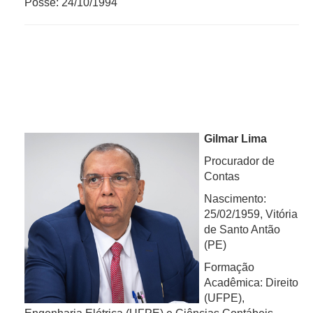
Posse: 24/10/1994
Gilmar Lima
Procurador de
Contas
Nascimento:
25/02/1959, Vitória
de Santo Antão
(PE)
Formação
Acadêmica: Direito
(UFPE),