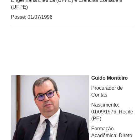
Engenharia Elétrica (UFPE) e Ciências Contábeis
(UFPE)
Posse: 01/07/1996
Guido Monteiro
Procurador de
Contas
Nascimento:
01/09/1976, Recife
(PE)
Formação
Acadêmica: Direto