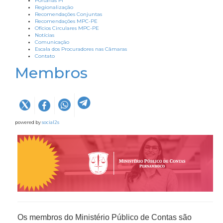
Portarias PI
Regionalização
Recomendações Conjuntas
Recomendações MPC-PE
Ofícios Circulares MPC-PE
Notícias
Comunicação
Escala dos Procuradores nas Câmaras
Contato
Membros
powered by
social2s
Os membros do Ministério Público de Contas são