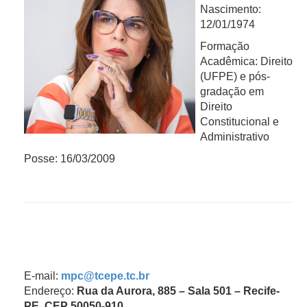
Nascimento:
12/01/1974
Formação
Acadêmica: Direito
(UFPE) e pós-
gradação em
Direito
Constitucional e
Administrativo
Posse: 16/03/2009
E-mail:
mpc@tcepe.tc.br
Endereço:
Rua da Aurora, 885 – Sala 501 – Recife-
PE, CEP 50050-910