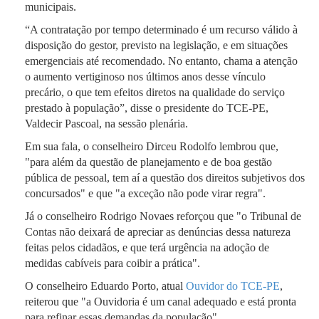
municipais.
“A contratação por tempo determinado é um recurso válido à
disposição do gestor, previsto na legislação, e em situações
emergenciais até recomendado. No entanto, chama a atenção
o aumento vertiginoso nos últimos anos desse vínculo
precário, o que tem efeitos diretos na qualidade do serviço
prestado à população”, disse o presidente do TCE-PE,
Valdecir Pascoal, na sessão plenária.
Em sua fala, o conselheiro Dirceu Rodolfo lembrou que,
"para além da questão de planejamento e de boa gestão
pública de pessoal, tem aí a questão dos direitos subjetivos dos
concursados" e que "a exceção não pode virar regra".
Já o conselheiro Rodrigo Novaes reforçou que "o Tribunal de
Contas não deixará de apreciar as denúncias dessa natureza
feitas pelos cidadãos, e que terá urgência na adoção de
medidas cabíveis para coibir a prática".
O conselheiro Eduardo Porto, atual
Ouvidor do TCE-PE
,
reiterou que "a Ouvidoria é um canal adequado e está pronta
para refinar essas demandas da população".