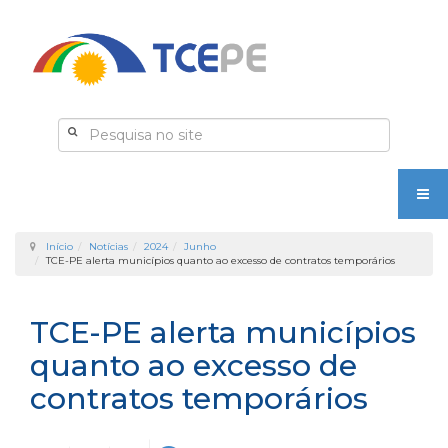
Início
Notícias
2024
Junho
TCE-PE alerta municípios quanto ao excesso de contratos temporários
TCE-PE alerta municípios
quanto ao excesso de
contratos temporários