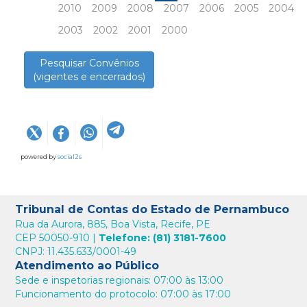
2010
2009
2008
2007
2006
2005
2004
2003
2002
2001
2000
Pesquisar Convênios
(vigentes e encerrados)
powered by
social2s
Tribunal de Contas do Estado de Pernambuco
Rua da Aurora, 885, Boa Vista, Recife, PE
CEP 50050-910 |
Telefone: (81) 3181-7600
CNPJ: 11.435.633/0001-49
Atendimento ao Público
Sede e inspetorias regionais: 07:00 às 13:00
Funcionamento do protocolo: 07:00 às 17:00