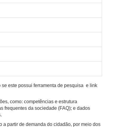
o se este possui ferramenta de pesquisa e link
ções, como: competências e estrutura
tas frequentes da sociedade (FAQ); e dados
.
ão a partir de demanda do cidadão, por meio dos