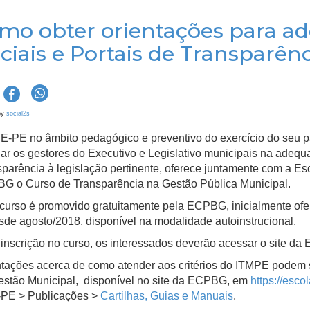
mo obter orientações para ad
iciais e Portais de Transparênc
by
social2s
-PE no âmbito pedagógico e preventivo do exercício do seu pap
iar os gestores do Executivo e Legislativo municipais na adequa
parência à legislação pertinente, oferece juntamente com a Es
G o Curso de Transparência na Gestão Pública Municipal.
curso é promovido gratuitamente pela ECPBG, inicialmente ofe
sde agosto/2018, disponível na modalidade autoinstrucional.
 inscrição no curso, os interessados deverão acessar o site 
tações acerca de como atender aos critérios do ITMPE podem s
estão Municipal, disponível no site da ECPBG, em
https://esco
PE > Publicações >
Cartilhas, Guias e Manuais
.