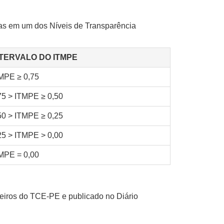
das em um dos Níveis de Transparência
NTERVALO DO ITMPE
MPE ≥ 0,75
75 > ITMPE ≥ 0,50
50 > ITMPE ≥ 0,25
25 > ITMPE > 0,00
MPE = 0,00
eiros do TCE-PE e publicado no Diário