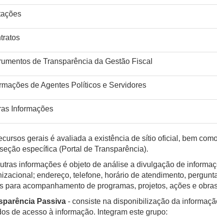
itações
tratos
trumentos de Transparência da Gestão Fiscal
ormações de Agentes Políticos e Servidores
ras Informações
cursos gerais é avaliada a existência de sítio oficial, bem com
seção específica (Portal de Transparência).
tras informações é objeto de análise a divulgação de informa
izacional; endereço, telefone, horário de atendimento, pergun
is para acompanhamento de programas, projetos, ações e obras
sparência Passiva
- consiste na disponibilização da informaç
os de acesso à informação. Integram este grupo: