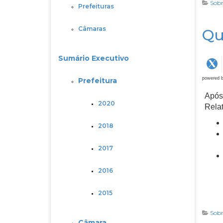
Sobr
Prefeituras
Câmaras
Qu
Sumário Executivo
powered 
Prefeitura
Após 
2020
Relat
2018
2017
2016
2015
Sobr
Câmara