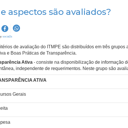
e aspectos são avaliados?
by
social2s
itérios de avaliação do ITMPE são distribuídos em três grupos 
va e Boas Práticas de Transparência.
sparência Ativa
- consiste na disponibilização de informação de
ntânea, independente de requerimentos. Neste grupo são avali
ANSPARÊNCIA ATIVA
ursos Gerais
eita
pesa