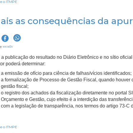
e o ITMPE
ais as consequências da apur
by
social2s
a publicação do resultado no Diário Eletrônico e no sítio ofic
or poderá determinar:
a emissão de ofício para ciência de falhas/vícios identificados;
a formalização de Processo de Gestão Fiscal, quando houver d
gestão fiscal;
o registro dos achados da fiscalização diretamente no portal 
Orçamento e Gestão, cujo efeito é a interdição das transferênc
com a legislação de transparência, nos termos do artigo 73-C 
e o ITMPE