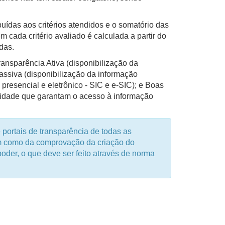
uídas aos critérios atendidos e o somatório das
 cada critério avaliado é calculada a partir do
das.
ransparência Ativa (disponibilização da
ssiva (disponibilização da informação
resencial e eletrônico - SIC e e-SIC); e Boas
ilidade que garantam o acesso à informação
e portais de transparência de todas as
m como da comprovação da criação do
oder, o que deve ser feito através de norma