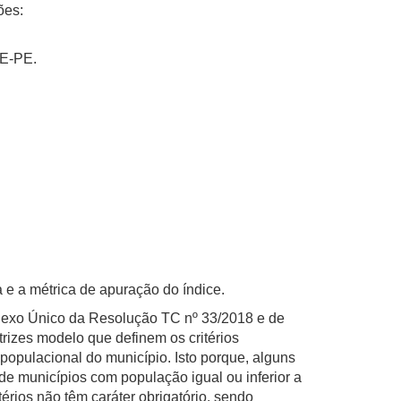
ões:
CE-PE.
e a métrica de apuração do índice.
 Anexo Único da Resolução TC nº 33/2018 e de
rizes modelo que definem os critérios
populacional do município. Isto porque, alguns
de municípios com população igual ou inferior a
térios não têm caráter obrigatório, sendo