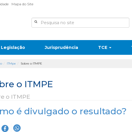
lidade
Mapa do Site
Legislação
Jurisprudência
TCE
co
ITMpe
Sobre o ITMPE
bre o ITMPE
re o ITMPE
mo é divulgado o resultado?