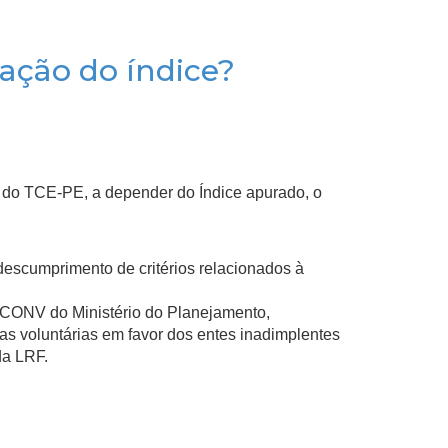
ação do índice?
ial do TCE-PE, a depender do Índice apurado, o
escumprimento de critérios relacionados à
SICONV do Ministério do Planejamento,
ias voluntárias em favor dos entes inadimplentes
da LRF.