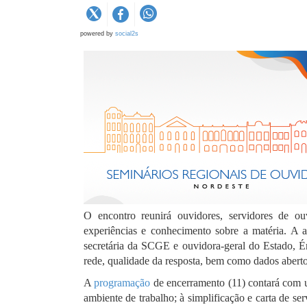
powered by
social2s
O encontro reunirá ouvidores, servidores de ou
experiências e conhecimento sobre a matéria. A 
secretária da SCGE e ouvidora-geral do Estado, Ér
rede, qualidade da resposta, bem como dados abertos
A
programação
de encerramento (11) contará com u
ambiente de trabalho; à simplificação e carta de se