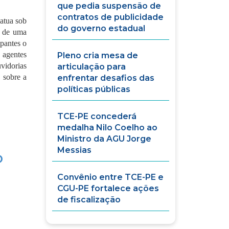
que pedia suspensão de
contratos de publicidade
atua sob
do governo estadual
o de uma
ipantes o
 agentes
Pleno cria mesa de
vidorias
articulação para
 sobre a
enfrentar desafios das
políticas públicas
TCE-PE concederá
medalha Nilo Coelho ao
Ministro da AGU Jorge
Messias
o
Convênio entre TCE-PE e
CGU-PE fortalece ações
de fiscalização