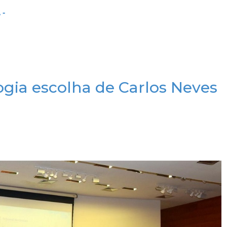
 -
ogia escolha de Carlos Neves