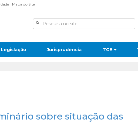
lidade
Mapa do Site
Legislação
Jurisprudência
TCE
minário sobre situação das