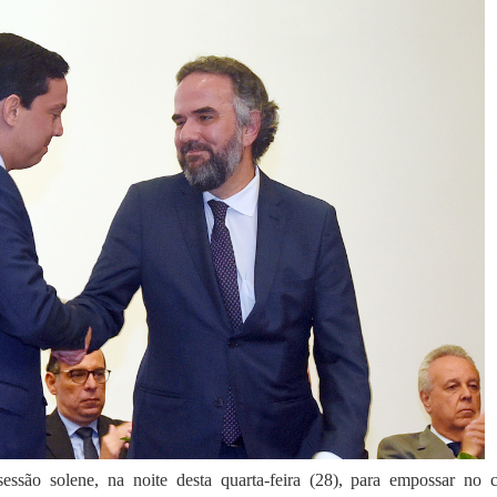
ssão solene, na noite desta quarta-feira (28), para empossar no 