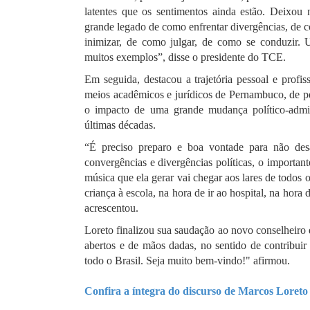
latentes que os sentimentos ainda estão. Deixou
grande legado de como enfrentar divergências, de 
inimizar, de como julgar, de como se conduzir
muitos exemplos”, disse o presidente do TCE.
Em seguida, destacou a trajetória pessoal e profis
meios acadêmicos e jurídicos de Pernambuco, de p
o impacto de uma grande mudança político-admin
últimas décadas.
“É preciso preparo e boa vontade para não desa
convergências e divergências políticas, o importan
música que ela gerar vai chegar aos lares de todos o
criança à escola, na hora de ir ao hospital, na hora
acrescentou.
Loreto finalizou sua saudação ao novo conselheiro 
abertos e de mãos dadas, no sentido de contribui
todo o Brasil. Seja muito bem-vindo!" afirmou.
Confira a íntegra do discurso de Marcos Loreto