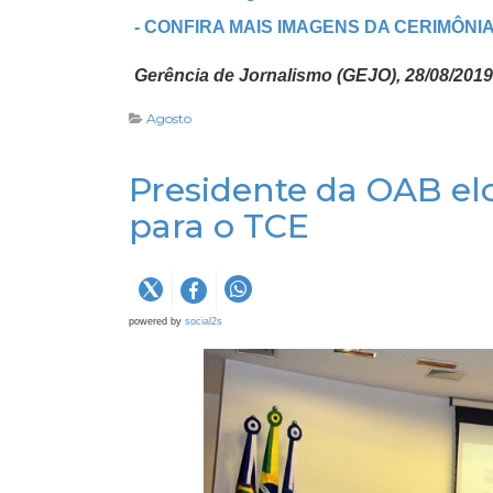
- CONFIRA MAIS IMAGENS DA CERIMÔNIA
G
erência de Jornalismo (GEJO), 28/08/2019
Agosto
Presidente da OAB el
para o TCE
powered by
social2s