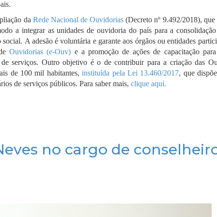
ais.
mpliação da
Rede Nacional de Ouvidorias
(Decreto nº 9.492/2018), que 
do a integrar as unidades de ouvidoria do país para a consolidaçã
 social. A adesão é voluntária e garante aos órgãos ou entidades partic
 de
Ouvidorias (e-Ouv)
e a promoção de ações de capacitação para
 de serviços. Outro objetivo é o de contribuir para a criação das Ou
ais de 100 mil habitantes,
instituída pela Lei 13.460/2017
, que dispõe
ários de serviços públicos.
Para saber mais,
clique aqui.
eves no cargo de conselheir