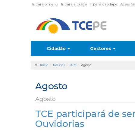
Ir para o menu
Ir para a busca
Ir para o rodapé
Acessibi
Cidadão
Gestores
Início
Notícias
2019
Agosto
Agosto
Agosto
TCE participará de se
Ouvidorias