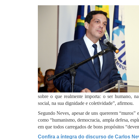
sobre o que realmente importa: o ser humano, na 
social, na sua dignidade e coletividade”, afirmou.
Segundo Neves, apesar de uns quererem “muros” e ou
como “humanismo, democracia, ampla defesa, espíri
em que todos carregados de bons propósitos “deve
Confira a íntegra do discurso de Carlos N