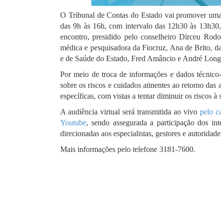
O Tribunal de Contas do Estado vai promover uma a
das 9h às 16h, com intervalo das 12h30 às 13h30, 
encontro, presidido pelo conselheiro Dirceu Rodo
médica e pesquisadora da Fiocruz, Ana de Brito, d
e de Saúde do Estado, Fred Amâncio e André Longo,
Por meio de troca de informações e dados técnico
sobre os riscos e cuidados atinentes ao retorno das
específicas, com vistas a tentar diminuir os riscos 
A audiência virtual será transmitida ao vivo
pelo c
Youtube
, sendo assegurada a participação dos int
direcionadas aos especialistas, gestores e autoridade
Mais informações pelo telefone 3181-7600.