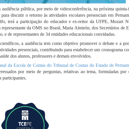
udiência pública, por meio de videoconferência, na próxima quinta-fe
para discutir o retorno às atividades escolares presenciais em Perna
lfo, terá a participação do educador e ex-reitor da UFPE, Mozart N
a representante da OMS no Brasil, Maria Almirón, dos Secretários de 
 e de representantes de 34 entidades educacionais convidadas.
-científicos, a audiência tem como objetivo promover o debate e a po
 atividades presenciais, contribuindo para estabelecer um cronograma c
à saúde dos alunos, professores e demais envolvidos.
anal da Escola de Contas do Tribunal de Contas do Estado de Perna
eressados por meio de perguntas, relativas ao tema, formuladas por e
s participantes.