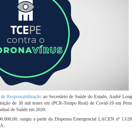
a de Responsabilização
ao Secretário de Saúde do Estado, André Long
aquisição de 30 mil testes em (PCR-Tempo Real) de Covid-19 em Per
stadual de Saúde em 2020.
700.000,00, surgiu a partir da Dispensa Emergencial LACEN nº 13/20
/A.