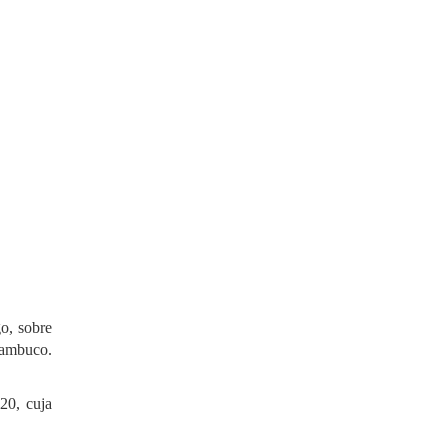
o, sobre
nambuco.
20, cuja