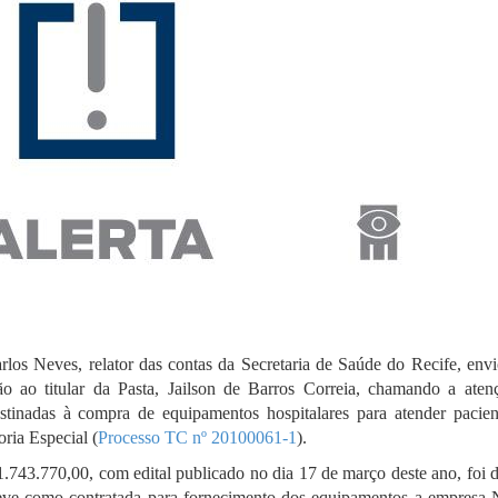
los Neves, relator das contas da Secretaria de Saúde do Recife, envi
ção ao titular da Pasta, Jailson de Barros Correia, chamando a aten
stinadas à compra de equipamentos hospitalares para atender pacie
ria Especial (
Processo TC nº 20100061-1
).
1.743.770,00, com edital publicado no dia 17 de março deste ano, foi 
 teve como contratada para fornecimento dos equipamentos a empres