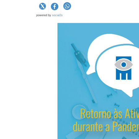
powered by
social2s