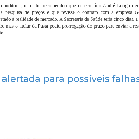
 auditoria, o relator recomendou que o secretário André Longo dei
a pesquisa de preços e que revisse o contrato com a empresa 
ado à realidade de mercado. A Secretaria de Saúde teria cinco dias, a 
o, mas o titular da Pasta pediu prorrogação do prazo para enviar a re
to.
 alertada para possíveis falha