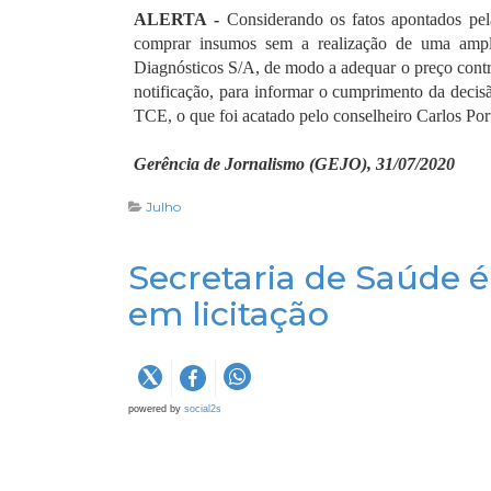
ALERTA -
Considerando os fatos apontados pela
comprar insumos sem a realização de uma ampl
Diagnósticos S/A, de modo a adequar o preço contrat
notificação, para informar o cumprimento da decisã
TCE, o que foi acatado pelo conselheiro Carlos Por
Gerência de Jornalismo (GEJO), 31/07/2020
Julho
Secretaria de Saúde é
em licitação
powered by
social2s