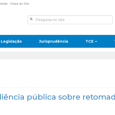
lidade
Mapa do Site
Legislação
Jurisprudência
TCE
iência pública sobre retoma