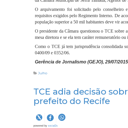
da Câmara Municipal de Serra Talhada, Agenor de
O arquivamento foi solicitado pelo conselheiro 
requisitos exigidos pelo Regimento Interno. De aco
população superior a 50 mil habitantes deve vir ac
O presidente da Câmara questionou o TCE sobre a 
mesa diretora e se ela tem caráter remuneratório ou 
Como o TCE já tem jurisprudência consolidada sob
0400/09 e 0352/06.
Gerência de Jornalismo (GEJO), 29/07/2015
Julho
TCE adia decisão sobr
prefeito do Recife
powered by
social2s