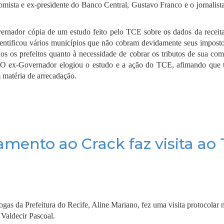
mista e ex-presidente do Banco Central, Gustavo Franco e o jornalist
overnador cópia de um estudo feito pelo TCE sobre os dados da receita
entificou vários municípios que não cobram devidamente seus impost
odos os prefeitos quanto à necessidade de cobrar os tributos de sua co
s. O ex-Governador elogiou o estudo e a ação do TCE, afimando que 
 matéria de arrecadação.
amento ao Crack faz visita ao
gas da Prefeitura do Recife, Aline Mariano, fez uma visita protocolar 
 Valdecir Pascoal.