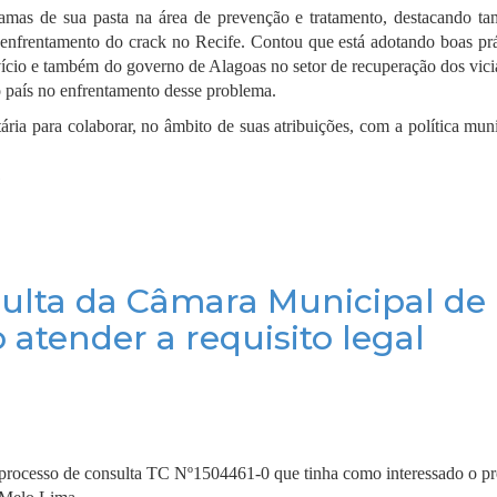
gramas de sua pasta na área de prevenção e tratamento, destacando t
o enfrentamento do crack no Recife.
Contou que está adotando boas prá
ício e também do governo de Alagoas no setor de recuperação dos vici
no país no enfrentamento desse problema.
ria para colaborar, no âmbito de suas atribuições, com a política mun
sulta da Câmara Municipal de
 atender a requisito legal
 processo de consulta TC Nº1504461-0 que tinha como interessado o pr