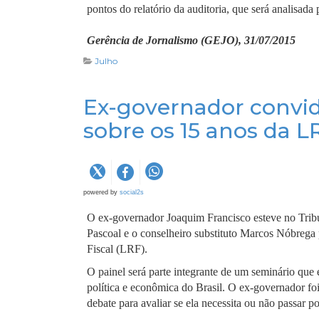
pontos do relatório da auditoria, que será analisad
Gerência de Jornalismo (GEJO), 31/07/2015
Julho
Ex-governador convid
sobre os 15 anos da L
powered by
social2s
O ex-governador Joaquim Francisco esteve no Tribun
Pascoal e o conselheiro substituto Marcos Nóbrega 
Fiscal (LRF).
O painel será parte integrante de um seminário que
política e econômica do Brasil. O ex-governador fo
debate para avaliar se ela necessita ou não passar p