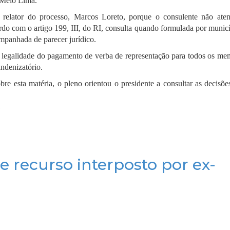
 Melo Lima.
e relator do processo, Marcos Loreto, porque o consulente não ate
rdo com o artigo 199, III, do RI, consulta quando formulada por munic
ompanhada de parecer jurídico.
legalidade do pagamento de verba de representação para todos os me
indenizatório.
re esta matéria, o pleno orientou o presidente a consultar as decisõ
e recurso interposto por ex-