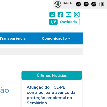
Transparência
Comunicação
Últimas Notícias
Atuação do TCE-PE
são
contribui para avanço da
proteção ambiental no
Semiárido