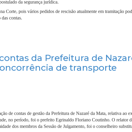
postulado da segurança jurídica.
 na Corte, pois vários pedidos de rescisão atualmente em tramitação pod
o das contas.
 contas da Prefeitura de Nazar
oncorrência de transporte
ão de contas de gestão da Prefeitura de Nazaré da Mata, relativa ao ex
de, no período, foi o prefeito Egrinaldo Floriano Coutinho. O relator 
midade dos membros da Sessão de Julgamento, foi o conselheiro substi