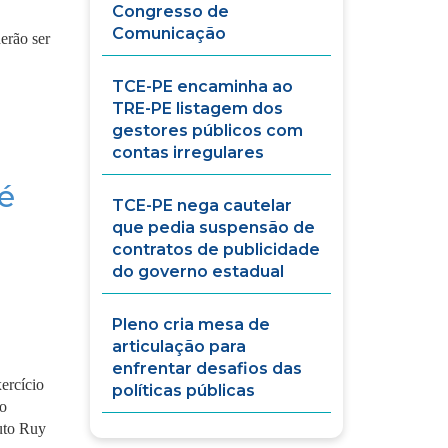
Congresso de
Comunicação
erão ser
TCE-PE encaminha ao
TRE-PE listagem dos
gestores públicos com
contas irregulares
é
TCE-PE nega cautelar
que pedia suspensão de
contratos de publicidade
do governo estadual
Pleno cria mesa de
articulação para
enfrentar desafios das
ercício
políticas públicas
do
tuto Ruy