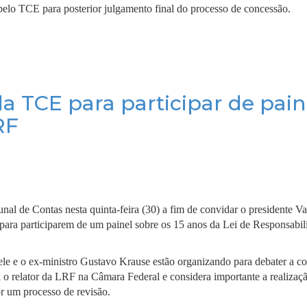
a pelo TCE para posterior julgamento final do processo de concessão.
a TCE para participar de pain
RF
al de Contas nesta quinta-feira (30) a fim de convidar o presidente Va
para participarem de um painel sobre os 15 anos da Lei de Responsabil
 ele e o ex-ministro Gustavo Krause estão organizando para debater a c
i o relator da LRF na Câmara Federal e considera importante a realiza
or um processo de revisão.