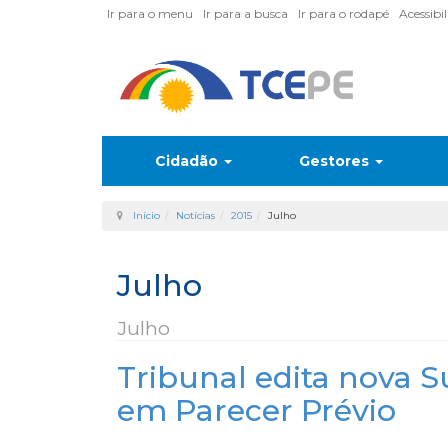
Ir para o menu
Ir para a busca
Ir para o rodapé
Acessibi
Cidadão
Gestores
Início
Notícias
2015
Julho
Julho
Julho
Tribunal edita nova 
em Parecer Prévio