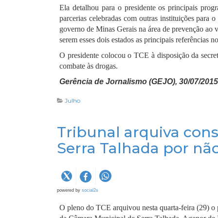
Ela detalhou para o presidente os principais pro
parcerias celebradas com outras instituições para 
governo de Minas Gerais na área de prevenção ao v
serem esses dois estados as principais referências 
O presidente colocou o TCE à disposição da secretá
combate às drogas.
Gerência de Jornalismo (GEJO), 30/07/2015
Julho
Tribunal arquiva con
Serra Talhada por não
powered by
social2s
O pleno do TCE arquivou nesta quarta-feira (29) o