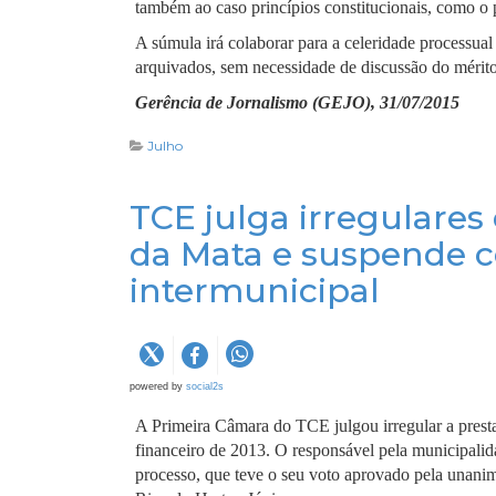
também ao caso princípios constitucionais, como o 
A súmula irá colaborar para a celeridade processual
arquivados, sem necessidade de discussão do mérit
Gerência de Jornalismo (GEJO), 31/07/2015
Julho
TCE julga irregulares
da Mata e suspende c
intermunicipal
powered by
social2s
A Primeira Câmara do TCE julgou irregular a prestaç
financeiro de 2013. O responsável pela municipalida
processo, que teve o seu voto aprovado pela unani