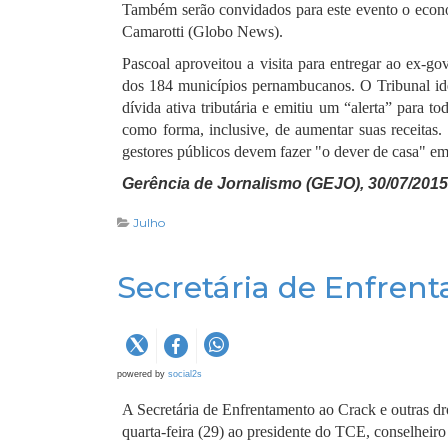
Também serão convidados para este evento o econo
Camarotti (Globo News).
Pascoal aproveitou a visita para entregar ao ex-g
dos 184 municípios pernambucanos. O Tribunal id
dívida ativa tributária e emitiu um “alerta” para t
como forma, inclusive, de aumentar suas receita
gestores públicos devem fazer "o dever de casa" em
Gerência de Jornalismo (GEJO), 30/07/2015
Julho
Secretária de Enfrent
powered by
social2s
A Secretária de Enfrentamento ao Crack e outras dro
quarta-feira (29) ao presidente do TCE, conselheiro