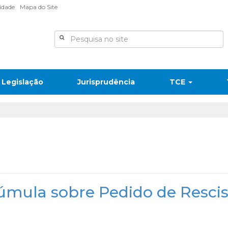
lidade
Mapa do Site
Legislação
Jurisprudência
TCE
Súmula sobre Pedido de Resci