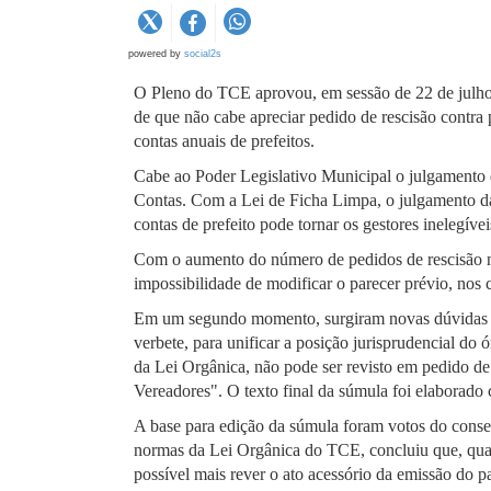
powered by
social2s
O Pleno do TCE aprovou, em sessão de 22 de julho,
de que não cabe apreciar pedido de rescisão contra
contas anuais de prefeitos.
Cabe ao Poder Legislativo Municipal o julgamento d
Contas. Com a Lei de Ficha Limpa, o julgamento das
contas de prefeito pode tornar os gestores inelegívei
Com o aumento do número de pedidos de rescisão n
impossibilidade de modificar o parecer prévio, nos 
Em um segundo momento, surgiram novas dúvidas jur
verbete, para unificar a posição jurisprudencial do
da Lei Orgânica, não pode ser revisto em pedido de 
Vereadores". O texto final da súmula foi elaborado
A base para edição da súmula foram votos do conse
normas da Lei Orgânica do TCE, concluiu que, quan
possível mais rever o ato acessório da emissão do p