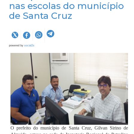
nas escolas do município
de Santa Cruz
powered by
social2s
O prefeito do município de Santa Cruz, Gilvan Sirino de