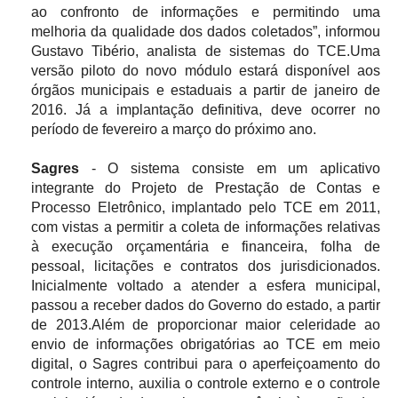
ao confronto de informações e permitindo uma
melhoria da qualidade dos dados coletados”, informou
Gustavo Tibério, analista de sistemas do TCE.Uma
versão piloto do novo módulo estará disponível aos
órgãos municipais e estaduais a partir de janeiro de
2016. Já a implantação definitiva, deve ocorrer no
período de fevereiro a março do próximo ano.
Sagres
- O sistema consiste em um aplicativo
integrante do Projeto de Prestação de Contas e
Processo Eletrônico, implantado pelo TCE em 2011,
com vistas a permitir a coleta de informações relativas
à execução orçamentária e financeira, folha de
pessoal, licitações e contratos dos jurisdicionados.
Inicialmente voltado a atender a esfera municipal,
passou a receber dados do Governo do estado, a partir
de 2013.Além de proporcionar maior celeridade ao
envio de informações obrigatórias ao TCE em meio
digital, o Sagres contribui para o aperfeiçoamento do
controle interno, auxilia o controle externo e o controle