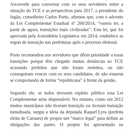
Arcoverde para conversar com os seus servidores sobre a
situação do TCE e as perspectivas para 2017, o presidente do
órgão, conselheiro Carlos Porto, afirmou que, com o advento
da Lei Complementar Estadual nº 260/2014, “vamos ter, a
partir de agora, transições mais civilizadas”. Esta lei, que foi
aprovada pela Assembleia Legislativa em 2014, estabelece as
regras de transição nas prefeituras após o processo eleitoral.
Porto recomendou aos servidores que dêem prioridade a essas
transições porque têm chegado muitas denúncias ao TCE
acusando prefeitos que não foram reeleitos, ou não
conseguiram vencer com os seus candidatos, de não estarem
se comportando de forma “republicana” à frente da gestão.
Segundo ele, se todos tivessem espírito público essa Lei
Complementar seria dispensável. No entanto, como em 2012
muitos municípios não tiveram transição ou tiveram transição
tumultuada, surgiu a ideia da deputada Raquel Lyra (prefeita
eleita de Caruaru) de propor um “marco legal” para definir as
obrigações das partes. O projeto foi apresentado na