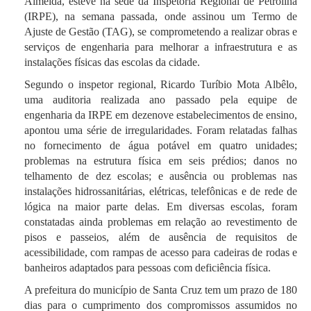
Almeida, esteve na sede da Inspetoria Regional de Petrolina
(IRPE), na semana passada, onde assinou um Termo de
Ajuste de Gestão (TAG), se comprometendo a realizar obras e
serviços de engenharia para melhorar a infraestrutura e as
instalações físicas das escolas da cidade.
Segundo o inspetor regional, Ricardo Turíbio Mota Albêlo,
uma auditoria realizada ano passado pela equipe de
engenharia da IRPE em dezenove estabelecimentos de ensino,
apontou uma série de irregularidades.
Foram relatadas falhas
no fornecimento de água potável em quatro unidades;
problemas na estrutura física em seis prédios; danos no
telhamento de dez escolas; e ausência ou problemas nas
instalações hidrossanitárias, elétricas, telefônicas e de rede de
lógica na maior parte delas.
Em diversas escolas, foram
constatadas ainda problemas em relação ao revestimento de
pisos e passeios, além de ausência de requisitos de
acessibilidade, com rampas de acesso para cadeiras de rodas e
banheiros adaptados para pessoas com deficiência física.
A prefeitura do município de Santa Cruz tem um prazo de 180
dias para o cumprimento dos compromissos assumidos no