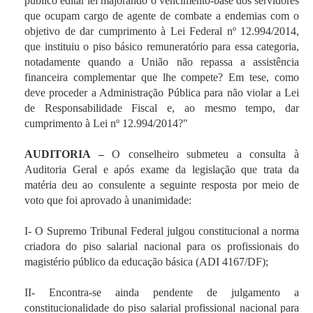
público editar lei majorando o vencimento-base dos servidores
que ocupam cargo de agente de combate a endemias com o
objetivo de dar cumprimento à Lei Federal nº 12.994/2014,
que instituiu o piso básico remuneratório para essa categoria,
notadamente quando a União não repassa a assistência
financeira complementar que lhe compete? Em tese, como
deve proceder a Administração Pública para não violar a Lei
de Responsabilidade Fiscal e, ao mesmo tempo, dar
cumprimento à Lei nº 12.994/2014?"
AUDITORIA –
O conselheiro submeteu a consulta à
Auditoria Geral e após exame da legislação que trata da
matéria deu ao consulente a seguinte resposta por meio de
voto que foi aprovado à unanimidade:
I- O Supremo Tribunal Federal julgou constitucional a norma
criadora do piso salarial nacional para os profissionais do
magistério público da educação básica (ADI 4167/DF);
II- Encontra-se ainda pendente de julgamento a
constitucionalidade do piso salarial profissional nacional para