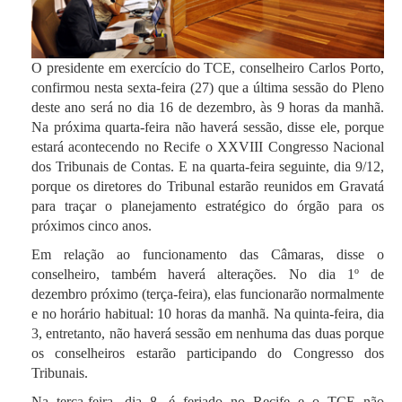
O presidente em exercício do TCE, conselheiro Carlos Porto,
confirmou nesta sexta-feira (27) que a última sessão do Pleno
deste ano será no dia 16 de dezembro, às 9 horas da manhã.
Na próxima quarta-feira não haverá sessão, disse ele, porque
estará acontecendo no Recife o XXVIII Congresso Nacional
dos Tribunais de Contas. E na quarta-feira seguinte, dia 9/12,
porque os diretores do Tribunal estarão reunidos em Gravatá
para traçar o planejamento estratégico do órgão para os
próximos cinco anos.
Em relação ao funcionamento das Câmaras, disse o
conselheiro, também haverá alterações. No dia 1º de
dezembro próximo (terça-feira), elas funcionarão normalmente
e no horário habitual: 10 horas da manhã. Na quinta-feira, dia
3, entretanto, não haverá sessão em nenhuma das duas porque
os conselheiros estarão participando do Congresso dos
Tribunais.
Na terça-feira, dia 8, é feriado no Recife e o TCE não