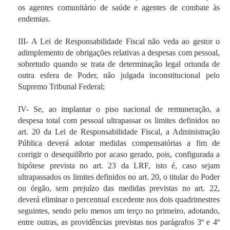
os agentes comunitário de saúde e agentes de combate às
endemias.
III- A Lei de Responsabilidade Fiscal não veda ao gestor o
adimplemento de obrigações relativas a despesas com pessoal,
sobretudo quando se trata de determinação legal oriunda de
outra esfera de Poder, não julgada inconstitucional pelo
Supremo Tribunal Federal;
IV- Se, ao implantar o piso nacional de remuneração, a
despesa total com pessoal ultrapassar os limites definidos no
art. 20 da Lei de Responsabilidade Fiscal, a Administração
Pública deverá adotar medidas compensatórias a fim de
corrigir o desequilíbrio por acaso gerado, pois, configurada a
hipótese prevista no art. 23 da LRF, isto é, caso sejam
ultrapassados os limites definidos no art. 20, o titular do Poder
ou órgão, sem prejuízo das medidas previstas no art. 22,
deverá eliminar o percentual excedente nos dois quadrimestres
seguintes, sendo pelo menos um terço no primeiro, adotando,
entre outras, as providências previstas nos parágrafos 3º e 4º