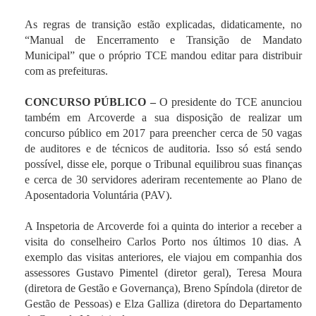
As regras de transição estão explicadas, didaticamente, no
“Manual de Encerramento e Transição de Mandato
Municipal” que o próprio TCE mandou editar para distribuir
com as prefeituras.
CONCURSO PÚBLICO –
O presidente do TCE anunciou
também em Arcoverde a sua disposição de realizar um
concurso público em 2017 para preencher cerca de 50 vagas
de auditores e de técnicos de auditoria. Isso só está sendo
possível, disse ele, porque o Tribunal equilibrou suas finanças
e cerca de 30 servidores aderiram recentemente ao Plano de
Aposentadoria Voluntária (PAV).
A Inspetoria de Arcoverde foi a quinta do interior a receber a
visita do conselheiro Carlos Porto nos últimos 10 dias. A
exemplo das visitas anteriores, ele viajou em companhia dos
assessores Gustavo Pimentel (diretor geral), Teresa Moura
(diretora de Gestão e Governança), Breno Spíndola (diretor de
Gestão de Pessoas) e Elza Galliza (diretora do Departamento