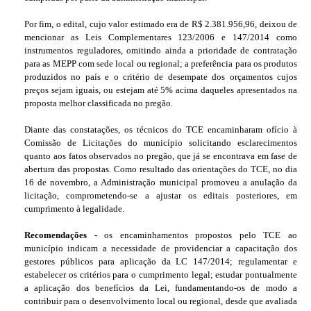
Por fim, o edital, cujo valor estimado era de R$ 2.381.956,96, deixou de
mencionar as Leis Complementares 123/2006 e 147/2014 como
instrumentos reguladores, omitindo ainda a prioridade de contratação
para as MEPP com sede local ou regional; a preferência para os produtos
produzidos no país e o critério de desempate dos orçamentos cujos
preços sejam iguais, ou estejam até 5% acima daqueles apresentados na
proposta melhor classificada no pregão.
Diante das constatações, os técnicos do TCE encaminharam ofício à
Comissão de Licitações do município solicitando esclarecimentos
quanto aos fatos observados no pregão, que já se encontrava em fase de
abertura das propostas. Como resultado das orientações do TCE, no dia
16 de novembro, a Administração municipal promoveu a anulação da
licitação, comprometendo-se a ajustar os editais posteriores, em
cumprimento à legalidade.
Recomendações
-
os encaminhamentos propostos pelo TCE ao
município indicam a necessidade de providenciar a capacitação dos
gestores públicos para aplicação da LC 147/2014; regulamentar e
estabelecer os critérios para o cumprimento legal; estudar pontualmente
a aplicação dos benefícios da Lei, fundamentando-os de modo a
contribuir para o desenvolvimento local ou regional, desde que avaliada