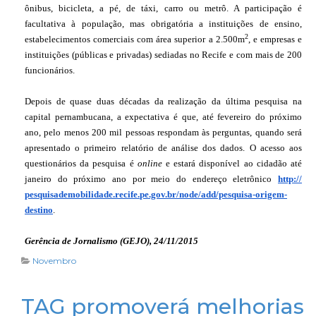
ônibus, bicicleta, a pé, de táxi, carro ou metrô. A participação é
facultativa à população, mas obrigatória a instituições de ensino,
2
estabelecimentos comerciais com área superior a 2.500m
, e empresas e
instituições (públicas e privadas) sediadas no Recife e com mais de 200
funcionários.
Depois de quase duas décadas da realização da última pesquisa na
capital pernambucana, a expectativa é que, até fevereiro do próximo
ano, pelo menos 200 mil pessoas respondam às perguntas, quando será
apresentado o primeiro relatório de análise dos dados. O acesso aos
questionários da pesquisa é
online
e estará disponível ao cidadão até
janeiro do próximo ano
por meio do endereço eletrônico
http://
pesquisademobilidade.recife.
pe.gov.br/node/add/pesquisa-
origem-
destino
.
Gerência de Jornalismo (GEJO), 24/11/2015
Novembro
TAG promoverá melhorias