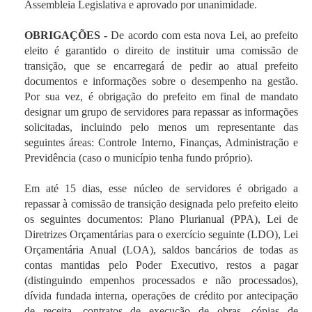
Assembleia Legislativa e aprovado por unanimidade.
OBRIGAÇÕES -
De acordo com esta nova Lei, ao prefeito
eleito é garantido o direito de instituir uma comissão de
transição, que se encarregará de pedir ao atual prefeito
documentos e informações sobre o desempenho na gestão.
Por sua vez, é obrigação do prefeito em final de mandato
designar um grupo de servidores para repassar as informações
solicitadas, incluindo pelo menos um representante das
seguintes áreas: Controle Interno, Finanças, Administração e
Previdência (caso o município tenha fundo próprio).
Em até 15 dias, esse núcleo de servidores é obrigado a
repassar à comissão de transição designada pelo prefeito eleito
os seguintes documentos: Plano Plurianual (PPA), Lei de
Diretrizes Orçamentárias para o exercício seguinte (LDO), Lei
Orçamentária Anual (LOA), saldos bancários de todas as
contas mantidas pelo Poder Executivo, restos a pagar
(distinguindo empenhos processados e não processados),
dívida fundada interna, operações de crédito por antecipação
de receita, contratos de execução de obras, cópias de