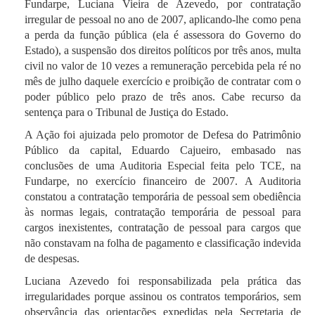
Fundarpe, Luciana Vieira de Azevedo, por contratação
irregular de pessoal no ano de 2007, aplicando-lhe como pena
a perda da função pública (ela é assessora do Governo do
Estado), a suspensão dos direitos políticos por três anos, multa
civil no valor de 10 vezes a remuneração percebida pela ré no
mês de julho daquele exercício e proibição de contratar com o
poder público pelo prazo de três anos. Cabe recurso da
sentença para o Tribunal de Justiça do Estado.
A Ação foi ajuizada pelo promotor de Defesa do Patrimônio
Público da capital, Eduardo Cajueiro, embasado nas
conclusões de uma Auditoria Especial feita pelo TCE, na
Fundarpe, no exercício financeiro de 2007. A Auditoria
constatou a contratação temporária de pessoal sem obediência
às normas legais, contratação temporária de pessoal para
cargos inexistentes, contratação de pessoal para cargos que
não constavam na folha de pagamento e classificação indevida
de despesas.
Luciana Azevedo foi responsabilizada pela prática das
irregularidades porque assinou os contratos temporários, sem
observância das orientações expedidas pela Secretaria de