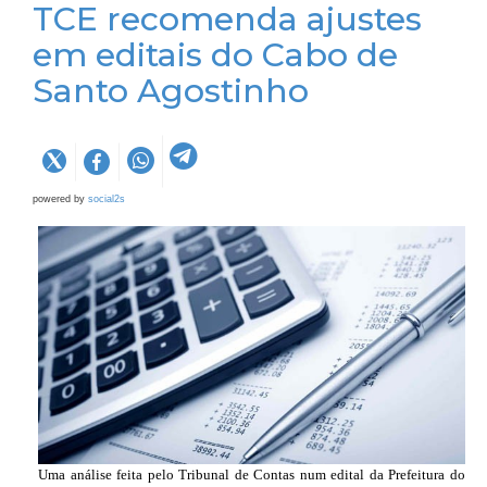
TCE recomenda ajustes
em editais do Cabo de
Santo Agostinho
powered by
social2s
Uma análise feita pelo Tribunal de Contas num edital da Prefeitura do